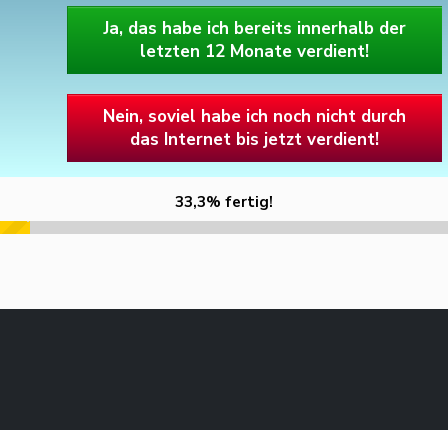
Ja, das habe ich bereits innerhalb der
letzten 12 Monate verdient!
Nein, soviel habe ich noch nicht durch
das Internet bis jetzt verdient!
33,3% fertig!