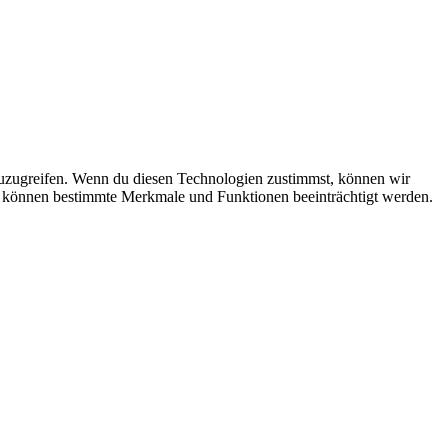
zuzugreifen. Wenn du diesen Technologien zustimmst, können wir
st, können bestimmte Merkmale und Funktionen beeinträchtigt werden.