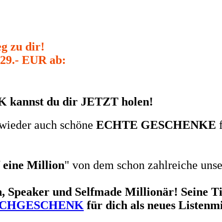
g zu dir!
 29.- EUR ab:
annst du dir JETZT holen!
r wieder auch schöne
ECHTE GESCHENKE
f
 eine Million
" von dem schon zahlreiche unser
, Speaker und Selfmade Millionär! Seine Ti
BUCHGESCHENK
für dich als neues Listenmi