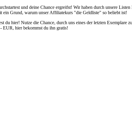
tartest und deine Chance ergreifst! Wir haben durch unsere Listen 
t ein Grund, warum unser Affiliatekurs "die Geldliste" so beliebt ist!
u hier! Nutze die Chance, durch uns eines der letzten Exemplare zu e
- EUR, hier bekommst du ihn gratis!