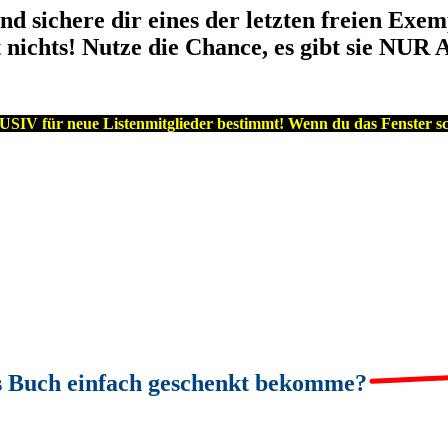
nd sichere dir eines der letzten freien Exem
nst nichts! Nutze die Chance, es gibt sie 
IV für neue Listenmitglieder bestimmt! Wenn du das Fenster sc
tes Buch einfach geschenkt bekomme?