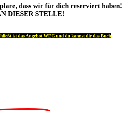
plare, dass wir für dich reserviert haben!
NUR AN DIESER STELLE!
hließt ist das Angebot WEG und du kannst dir das Buch