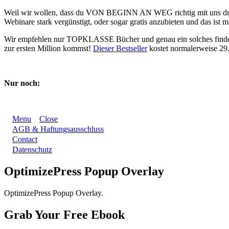
Weil wir wollen, dass du VON BEGINN AN WEG richtig mit uns durchs
Webinare stark vergünstigt, oder sogar gratis anzubieten und das ist mi
Wir empfehlen nur TOPKLASSE Bücher und genau ein solches findest d
zur ersten Million kommst!
Dieser Bestseller
kostet normalerweise 29.
Nur noch:
Menu
Close
AGB & Haftungsausschluss
Contact
Datenschutz
OptimizePress Popup Overlay
OptimizePress Popup Overlay.
Grab Your Free Ebook