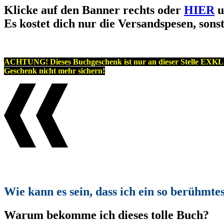
Klicke auf den Banner rechts oder
HIER
u
Es kostet dich nur die Versandspesen, so
ACHTUNG! Dieses Buchgeschenk ist nur an dieser Stelle EXKLUS
Geschenk nicht mehr sichern!
Wie kann es sein, dass ich ein so berühm
Warum bekomme ich dieses tolle Buch?