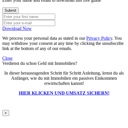
Enter your name and email to download this free guide
Download Now
We process your personal data as stated in our
Privacy Policy
. You
may withdraw your consent at any time by clicking the unsubscribe
link at the bottom of any of our emails.
Close
Verdienst du schon Geld mit Immobilien?
In dieser herausragenden Schritt für Schritt Anleitung, lernst du als
Anfänger, wie du mit Immobilien ein passives Einkommen
erwirtschaften kannst!
HIER KLICKEN UND UMSATZ SICHERN!
×