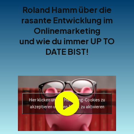
Roland Hamm über die
rasante Entwicklung im
Onlinemarketing
und wie du immer UP TO
DATE BIST!
Hier klicken um die Marketing-Cookies zu
akzeptieren und den Inhalt zu aktivieren