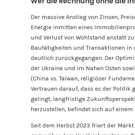
Wer die Rechnung ohne die In
Der massive Anstieg von Zinsen, Preis
Energie inmitten eines Immobilienproje
und Verlust von Wohlstand anstatt z
Bautätigkeiten und Transaktionen in 
deutlich zurückgegangen. Der Optimis
der Ukraine und im Nahen Osten sowi
(China vs. Taiwan, religiöser Fundame
Vertrauen darauf, dass es der Politik
gelingt, langfristige Zukunftsperspe
herzustellen, befindet sich auf einem 
Seit dem Herbst 2023 friert der Markt