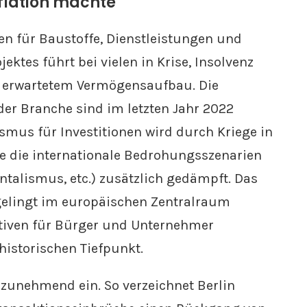
flation machte
en für Baustoffe, Dienstleistungen und
ktes führt bei vielen in Krise, Insolvenz
u erwartetem Vermögensaufbau. Die
der Branche sind im letzten Jahr 2022
mus für Investitionen wird durch Kriege in
e die internationale Bedrohungsszenarien
ntalismus, etc.) zusätzlich gedämpft. Das
 gelingt im europäischen Zentralraum
ktiven für Bürger und Unternehmer
historischen Tiefpunkt.
 zunehmend ein. So verzeichnet Berlin