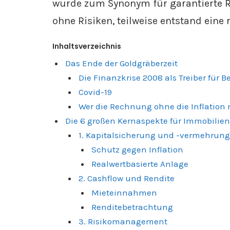
wurde zum Synonym für garantierte 
ohne Risiken, teilweise entstand ein
Inhaltsverzeichnis
Das Ende der Goldgräberzeit
Die Finanzkrise 2008 als Treiber für B
Covid-19
Wer die Rechnung ohne die Inflation
Die 6 großen Kernaspekte für Immobilien
1. Kapitalsicherung und -vermehrung
Schutz gegen Inflation
Realwertbasierte Anlage
2. Cashflow und Rendite
Mieteinnahmen
Renditebetrachtung
3. Risikomanagement