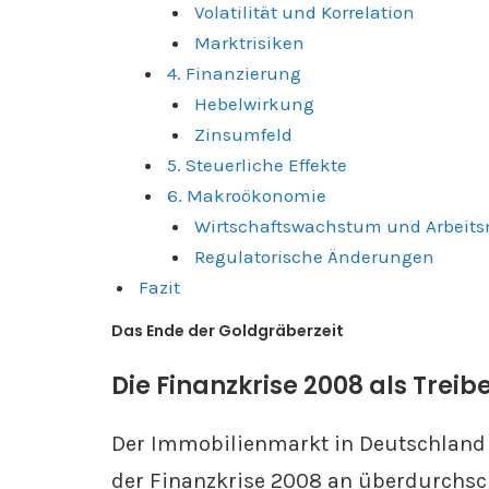
Volatilität und Korrelation
Marktrisiken
4. Finanzierung
Hebelwirkung
Zinsumfeld
5. Steuerliche Effekte
6. Makroökonomie
Wirtschaftswachstum und Arbeit
Regulatorische Änderungen
Fazit
Das Ende der Goldgräberzeit
Die Finanzkrise 2008 als Treib
Der Immobilienmarkt in Deutschland
der Finanzkrise 2008 an überdurchsch