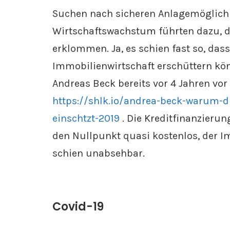
Suchen nach sicheren Anlagemöglichk
Wirtschaftswachstum führten dazu, d
erklommen. Ja, es schien fast so, das
Immobilienwirtschaft erschüttern kö
Andreas Beck bereits vor 4 Jahren vo
https://shlk.io/andrea-beck-warum-d
einschtzt-2019
. Die Kreditfinanzierun
den Nullpunkt quasi kostenlos, der 
schien unabsehbar.
Covid-19