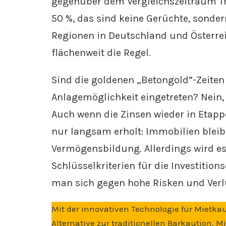
gegenüber dem Vergleichszeitraum T
50 %, das sind keine Gerüchte, sonde
Regionen in Deutschland und Österrei
flächenweit die Regel.
Sind die goldenen „Betongold“-Zeiten 
Anlagemöglichkeit eingetreten? Nein, 
Auch wenn die Zinsen wieder in Etap
nur langsam erholt: Immobilien bleib
Vermögensbildung. Allerdings wird es
Schlüsselkriterien für die Investitio
man sich gegen hohe Risken und Verl
Mit der innovativen Technologie für Mietka
Alternative zur traditionellen Barkaution. 