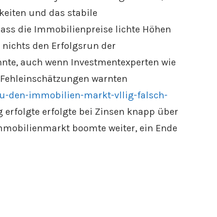
eiten und das stabile
ass die Immobilienpreise lichte Höhen
s nichts den Erfolgsrun der
nnte, auch wenn Investmentexperten wie
r Fehleinschätzungen warnten
u-den-immobilien-markt-vllig-falsch-
g erfolgte erfolgte bei Zinsen knapp über
Immobilienmarkt boomte weiter, ein Ende