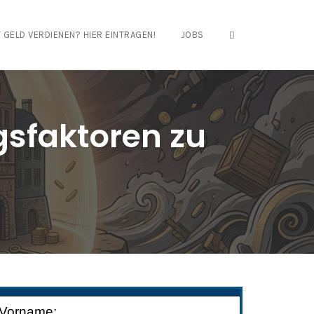
OPEN SEARCH FO
 GELD VERDIENEN? HIER EINTRAGEN!
JOBS
gsfaktoren zu