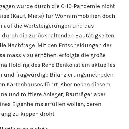
gegen wurde durch die C-19-Pandemie nicht
reise (Kauf, Miete) für Wohnimmobilien doch
in auf die Wertsteigerungen und das
h durch die zurückhaltenden Bautätigkeiten
 die Nachfrage. Mit den Entscheidungen der
se massiv zu erhöhen, erfolgte die große
a Holding des Rene Benko ist ein aktuelles
en und fragwürdige Bilanzierungsmethoden
 Kartenhauses führt. Aber neben diesem
eine und mittlere Anleger, Bauträger aber
ines Eigenheims erfüllen wollen, deren
rang zu kippen droht.