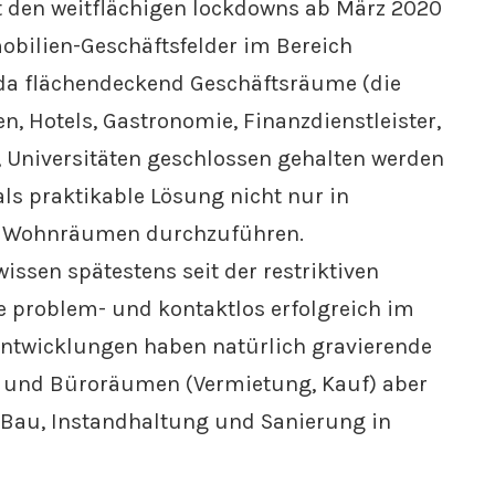
t den weitflächigen lockdowns ab März 2020
bilien-Geschäftsfelder im Bereich
 da flächendeckend Geschäftsräume (die
, Hotels, Gastronomie, Finanzdienstleister,
, Universitäten geschlossen gehalten werden
als praktikable Lösung nicht nur in
nen Wohnräumen durchzuführen.
ssen spätestens seit der restriktiven
e problem- und kontaktlos erfolgreich im
 Entwicklungen haben natürlich gravierende
s- und Büroräumen (Vermietung, Kauf) aber
 Bau, Instandhaltung und Sanierung in