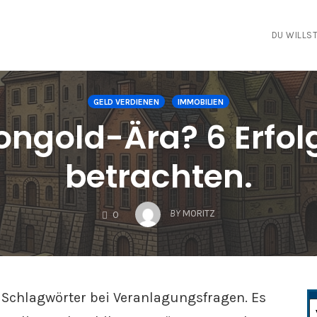
DU WILLST
GELD VERDIENEN
IMMOBILIEN
ongold-Ära? 6 Erfol
betrachten.
COMMENTS
BY
MORITZ
0
 Schlagwörter bei Veranlagungsfragen. Es