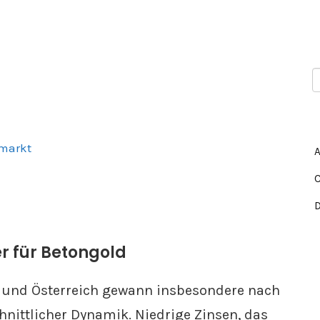
smarkt
er für Betongold
 und Österreich gewann insbesondere nach
nittlicher Dynamik. Niedrige Zinsen, das