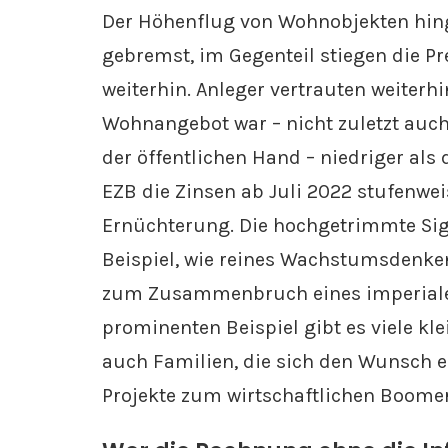
Der Höhenflug von Wohnobjekten hin
gebremst, im Gegenteil stiegen die P
weiterhin. Anleger vertrauten weiterh
Wohnangebot war – nicht zuletzt auc
der öffentlichen Hand – niedriger als
EZB die Zinsen ab Juli 2022 stufenwei
Ernüchterung. Die hochgetrimmte Sign
Beispiel, wie reines Wachstumsdenk
zum Zusammenbruch eines imperialen
prominenten Beispiel gibt es viele kl
auch Familien, die sich den Wunsch e
Projekte zum wirtschaftlichen Boome