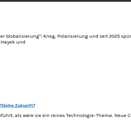
der Globalisierung": Krieg, Polarisierung und seit 2025 s
h Hayek und
ftliche Zukunft?
eführt, als wäre sie ein reines Technologie-Thema. Neue C