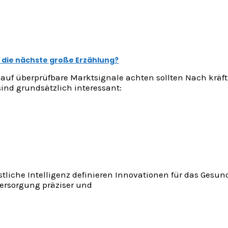
 die nächste große Erzählung?
 auf überprüfbare Marktsignale achten sollten Nach kräf
ind grundsätzlich interessant:
iche Intelligenz definieren Innovationen für das Gesund
Versorgung präziser und