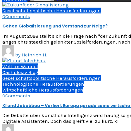
Gesellschaftspolitische Herausforderungen
0
Comments
Gehen Globalisierung und Verstand zur Neige?
Im August 2026 stellt sich die Frage nach "der Zukunft 
angesichts staatlich gelenkter Sozialforderungen. Nac
by
Heinrich H.
Welt im Wandel
Cashplosiv Blog
Gesellschaftspolitische Herausforderungen
Technologische Herausforderungen
Wirtschaftliche Herausforderungen
0
Comments
KI und Jobabbau – Verliert Europa gerade seine wirtscha
Die Debatte über künstliche Intelligenz wird häufig so g
Digitale Assistenten. Doch das greift viel zu kurz. KI