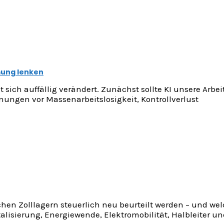
mung lenken
 sich auffällig verändert. Zunächst sollte KI unsere Arbeit
ungen vor Massenarbeitslosigkeit, Kontrollverlust
en Zolllagern steuerlich neu beurteilt werden – und we
talisierung, Energiewende, Elektromobilität, Halbleiter u