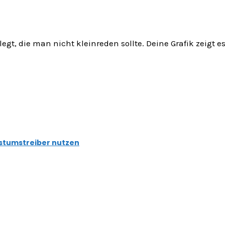
gt, die man nicht kleinreden sollte. Deine Grafik zeigt es
hstumstreiber nutzen