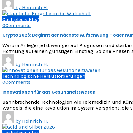
by
Heinrich H.
Cashplosiv Blog
0
Comments
Krypto 2026: Beginnt der nächste Aufschwung – oder nur
Warum Anleger jetzt weniger auf Prognosen und stärker
Hoffnung auf einen günstigen Einstieg. Solche Phasen s
by
Heinrich H.
Technologische Herausforderungen
0
Comments
Innovationen für das Gesundheitswesen
Bahnbrechende Technologien wie Telemedizin und Künstl
Wandels, die eine Revolution im System verspricht, die 
by
Heinrich H.
Cashplosiv Blog