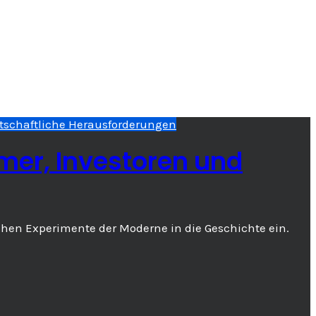
tschaftliche Herausforderungen
er, Investoren und
schen Experimente der Moderne in die Geschichte ein.