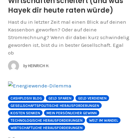
Wirtschaften scheitert (und was
Hayek dir heute raten würde)
Hast du in letzter Zeit mal einen Blick auf deinen
Kassenbon geworfen? Oder auf deine
Stromrechnung? Wenn dir dabei kurz schwindelig
geworden ist, bist du in bester Gesellschaft. Egal
ob
by
HEINRICH H.
CASHPLOSIV BLOG
GELD SPAREN
GELD VERDIENEN
GESELLSCHAFTSPOLITISCHE HERAUSFORDERUNGEN
KOSTEN SENKEN
MEIN PERSÖNLICHER GEWINN
TECHNOLOGISCHE HERAUSFORDERUNGEN
WELT IM WANDEL
WIRTSCHAFTLICHE HERAUSFORDERUNGEN