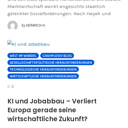
Marktwirtschaft wankt angesichts staatlich
gelenkter Sozialforderungen. Nach Hayek und
by
HEINRICH H.
WELT IM WANDEL
CASHPLOSIV BLOG
GESELLSCHAFTSPOLITISCHE HERAUSFORDERUNGEN
TECHNOLOGISCHE HERAUSFORDERUNGEN
WIRTSCHAFTLICHE HERAUSFORDERUNGEN
COMMENTS
0
KI und Jobabbau – Verliert
Europa gerade seine
wirtschaftliche Zukunft?