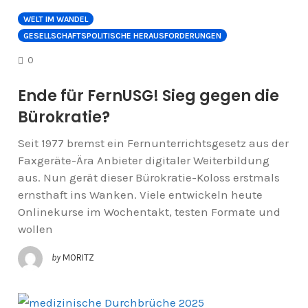
WELT IM WANDEL
GESELLSCHAFTSPOLITISCHE HERAUSFORDERUNGEN
COMMENTS
0
Ende für FernUSG! Sieg gegen die
Bürokratie?
Seit 1977 bremst ein Fernunterrichtsgesetz aus der
Faxgeräte-Ära Anbieter digitaler Weiterbildung
aus. Nun gerät dieser Bürokratie-Koloss erstmals
ernsthaft ins Wanken. Viele entwickeln heute
Onlinekurse im Wochentakt, testen Formate und
wollen
by
MORITZ