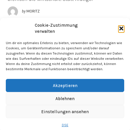
by
MORITZ
Cookie-Zustimmung
verwalten
« ÄLTERE ARTIKEL
Um dir ein optimales Erlebnis zu bieten, verwenden wir Technologien wie
Cookies, um Geräteinformationen zu speichern und/oder darauf
zuzugreifen. Wenn du diesen Technologien zustimmst, können wir Daten
wie das Surfverhalten oder eindeutige IDs auf dieser Website verarbeiten.
Wenn du deine Zustimmung nicht erteilst oder zurückziehst, können
bestimmte Merkmale und Funktionen beeinträchtigt werden.
Akzeptieren
Cashplosiv 2025 -
Imprint
-
Dataprivacy
Ablehnen
WordPress Theme by OptimizePress
Einstellungen ansehen
DSE