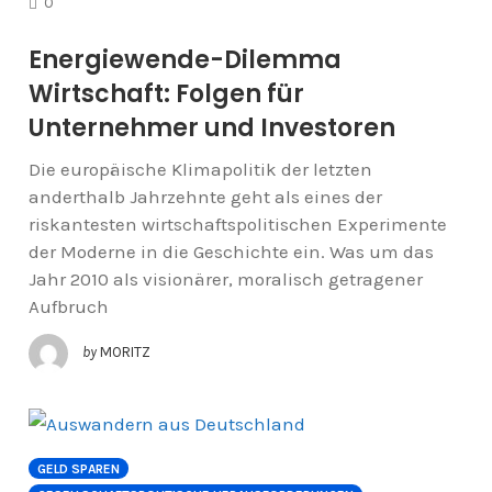
COMMENTS
0
Energiewende-Dilemma
Wirtschaft: Folgen für
Unternehmer und Investoren
Die europäische Klimapolitik der letzten
anderthalb Jahrzehnte geht als eines der
riskantesten wirtschaftspolitischen Experimente
der Moderne in die Geschichte ein. Was um das
Jahr 2010 als visionärer, moralisch getragener
Aufbruch
by
MORITZ
GELD SPAREN