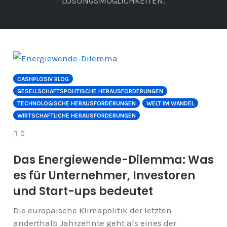
ÖSUNGSMÖGLICHKEITEN.
CASHPLOSIV BLOG
GESELLSCHAFTSPOLITISCHE HERAUSFORDERUNGEN
TECHNOLOGISCHE HERAUSFORDERUNGEN
WELT IM WANDEL
WIRTSCHAFTLICHE HERAUSFORDERUNGEN
COMMENTS
0
Das Energiewende-Dilemma: Was
es für Unternehmer, Investoren
und Start-ups bedeutet
Die europäische Klimapolitik der letzten
anderthalb Jahrzehnte geht als eines der