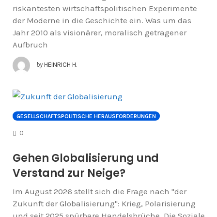
riskantesten wirtschaftspolitischen Experimente
der Moderne in die Geschichte ein. Was um das
Jahr 2010 als visionärer, moralisch getragener
Aufbruch
by
HEINRICH H.
GESELLSCHAFTSPOLITISCHE HERAUSFORDERUNGEN
COMMENTS
0
Gehen Globalisierung und
Verstand zur Neige?
Im August 2026 stellt sich die Frage nach "der
Zukunft der Globalisierung": Krieg, Polarisierung
und seit 2025 spürbare Handelsbrüche. Die Soziale