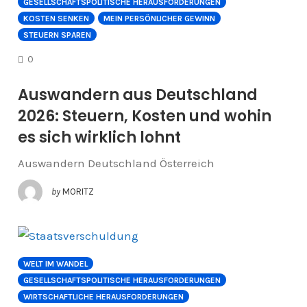
GESELLSCHAFTSPOLITISCHE HERAUSFORDERUNGEN
KOSTEN SENKEN
MEIN PERSÖNLICHER GEWINN
STEUERN SPAREN
COMMENTS
0
Auswandern aus Deutschland
2026: Steuern, Kosten und wohin
es sich wirklich lohnt
Auswandern Deutschland Österreich
by
MORITZ
WELT IM WANDEL
GESELLSCHAFTSPOLITISCHE HERAUSFORDERUNGEN
WIRTSCHAFTLICHE HERAUSFORDERUNGEN