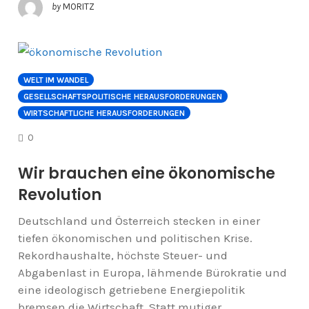
by
MORITZ
WELT IM WANDEL
GESELLSCHAFTSPOLITISCHE HERAUSFORDERUNGEN
WIRTSCHAFTLICHE HERAUSFORDERUNGEN
COMMENTS
0
Wir brauchen eine ökonomische
Revolution
Deutschland und Österreich stecken in einer
tiefen ökonomischen und politischen Krise.
Rekordhaushalte, höchste Steuer- und
Abgabenlast in Europa, lähmende Bürokratie und
eine ideologisch getriebene Energiepolitik
bremsen die Wirtschaft. Statt mutiger