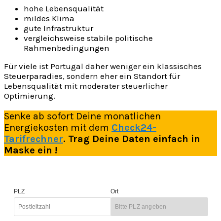
hohe Lebensqualität
mildes Klima
gute Infrastruktur
vergleichsweise stabile politische
Rahmenbedingungen
Für viele ist Portugal daher weniger ein klassisches
Steuerparadies, sondern eher ein Standort für
Lebensqualität mit moderater steuerlicher
Optimierung.
Senke ab sofort Deine monatlichen
Energiekosten mit dem
Check24-
Tarifrechner
. Trag Deine Daten einfach in
Maske ein !