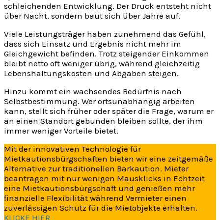
schleichenden Entwicklung. Der Druck entsteht nicht
über Nacht, sondern baut sich über Jahre auf.
Viele Leistungsträger haben zunehmend das Gefühl,
dass sich Einsatz und Ergebnis nicht mehr im
Gleichgewicht befinden. Trotz steigender Einkommen
bleibt netto oft weniger übrig, während gleichzeitig
Lebenshaltungskosten und Abgaben steigen.
Hinzu kommt ein wachsendes Bedürfnis nach
Selbstbestimmung. Wer ortsunabhängig arbeiten
kann, stellt sich früher oder später die Frage, warum er
an einen Standort gebunden bleiben sollte, der ihm
immer weniger Vorteile bietet.
Mit der innovativen Technologie für
Mietkautionsbürgschaften bieten wir eine zeitgemäße
Alternative zur traditionellen Barkaution. Mieter
beantragen mit nur wenigen Mausklicks in Echtzeit
eine Mietkautionsbürgschaft und genießen mehr
finanzielle Flexibilität während Vermieter einen
zuverlässigen Schutz für die Mietobjekte erhalten.
KLICKE HIER