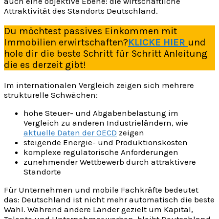
auch eine objektive Ebene: die wirtschaftliche
Attraktivität des Standorts Deutschland.
Du möchtest passives Einkommen mit
Immobilien erwirtschaften?
KLICKE HIER
und
hole dir die beste Schritt für Schritt Anleitung
die es derzeit gibt!
Im internationalen Vergleich zeigen sich mehrere
strukturelle Schwächen:
hohe Steuer- und Abgabenbelastung im
Vergleich zu anderen Industrieländern, wie
aktuelle Daten der OECD
zeigen
steigende Energie- und Produktionskosten
komplexe regulatorische Anforderungen
zunehmender Wettbewerb durch attraktivere
Standorte
Für Unternehmen und mobile Fachkräfte bedeutet
das: Deutschland ist nicht mehr automatisch die beste
Wahl. Während andere Länder gezielt um Kapital,