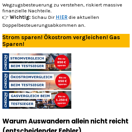
Wegzugsbesteuerung zu verstehen, riskiert massive
finanzielle Nachteile.
👉
Wichtig:
Schau Dir
HIER
die aktuellen
Doppelbesteuerungsabkommen an.
Strom sparen! Ökostrom vergleichen! Gas
Sparen!
Warum Auswandern allein nicht reicht
(entscheidender Fehler)