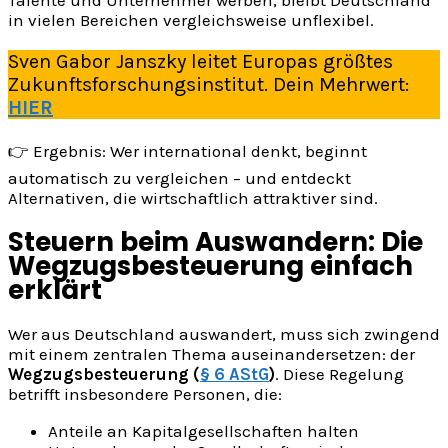
Talente und Unternehmer werben, bleibt Deutschland
in vielen Bereichen vergleichsweise unflexibel.
Sven Gabor Janszky leitet Europas größtes
Zukunftsforschungsinstitut. Dein Mehrwert:
HIER
👉 Ergebnis: Wer international denkt, beginnt
automatisch zu vergleichen – und entdeckt
Alternativen, die wirtschaftlich attraktiver sind.
Steuern beim Auswandern: Die
Wegzugsbesteuerung einfach
erklärt
Wer aus Deutschland auswandert, muss sich zwingend
mit einem zentralen Thema auseinandersetzen: der
Wegzugsbesteuerung (
§ 6 AStG
)
. Diese Regelung
betrifft insbesondere Personen, die:
Anteile an Kapitalgesellschaften halten