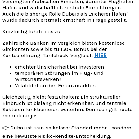
Vereinigten Arabischen Emiraten, darunter Flughäfen,
Häfen und wirtschaftlich zentrale Einrichtungen .
Auch die bisherige Rolle Dubais als „sicherer Hafen“
wurde dadurch erstmals ernsthaft in Frage gestellt.
Kurzfristig führte das zu:
Zahlreiche Banken im Vergleich bieten kostenlose
Girokonten sowie bis zu 150 € Bonus bei der
Kontoeröffnung. Tarifcheck-Vergleich
HIER
erhöhter Unsicherheit bei Investoren
temporären Störungen im Flug- und
Wirtschaftsverkehr
Volatilität an den Finanzmärkten
Gleichzeitig bleibt festzuhalten: Ein struktureller
Einbruch ist bislang nicht erkennbar, und zentrale
Sektoren funktionieren weiterhin. Dennoch gilt heute
mehr denn je:
👉 Dubai ist kein risikoloser Standort mehr – sondern
eine bewusste Risiko-Rendite-Entscheidung.