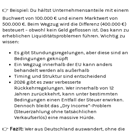
👉 Beispiel: Du hältst Unternehmensanteile mit einem
Buchwert von 100.000 € und einem Marktwert von
500.000 €. Beim Wegzug wird die Differenz (400.000 €)
besteuert – obwohl kein Geld geflossen ist. Das kann zu
erheblichen Liquiditätsproblemen führen. Wichtig zu
wissen:
Es gibt Stundungsregelungen, aber diese sind an
Bedingungen geknüpft
Ein Wegzug innerhalb der EU kann anders
behandelt werden als außerhalb
Timing und Struktur sind entscheidend
2026 gibt es zwar verbesserte
Rückkehrregelungen. Wer innerhalb von 12
Jahren zurückkehrt, kann unter bestimmten
Bedingungen einen Entfall der Steuer erwirken.
Dennoch bleibt das „Dry Income“-Problem
(Steuerzahlung ohne tatsächlichen
Verkaufserlös) eine massive Hürde.
👉
Fazit:
Wer aus Deutschland auswandert, ohne die