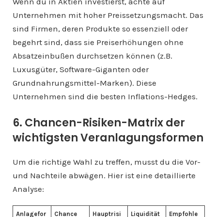
Wenn du in Aktien investierst, achte auf
Unternehmen mit hoher Preissetzungsmacht. Das
sind Firmen, deren Produkte so essenziell oder
begehrt sind, dass sie Preiserhöhungen ohne
Absatzeinbußen durchsetzen können (z.B.
Luxusgüter, Software-Giganten oder
Grundnahrungsmittel-Marken). Diese
Unternehmen sind die besten Inflations-Hedges.
6. Chancen-Risiken-Matrix der
wichtigsten Veranlagungsformen
Um die richtige Wahl zu treffen, musst du die Vor-
und Nachteile abwägen. Hier ist eine detaillierte
Analyse:
Anlagefor
Chance
Hauptrisi
Liquidität
Empfohle