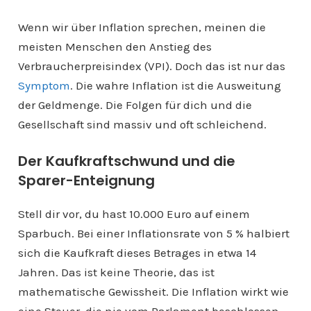
Wenn wir über Inflation sprechen, meinen die
meisten Menschen den Anstieg des
Verbraucherpreisindex (VPI). Doch das ist nur das
Symptom
. Die wahre Inflation ist die Ausweitung
der Geldmenge. Die Folgen für dich und die
Gesellschaft sind massiv und oft schleichend.
Der Kaufkraftschwund und die
Sparer-Enteignung
Stell dir vor, du hast 10.000 Euro auf einem
Sparbuch. Bei einer Inflationsrate von 5 % halbiert
sich die Kaufkraft dieses Betrages in etwa 14
Jahren. Das ist keine Theorie, das ist
mathematische Gewissheit. Die Inflation wirkt wie
eine Steuer, die nie vom Parlament beschlossen