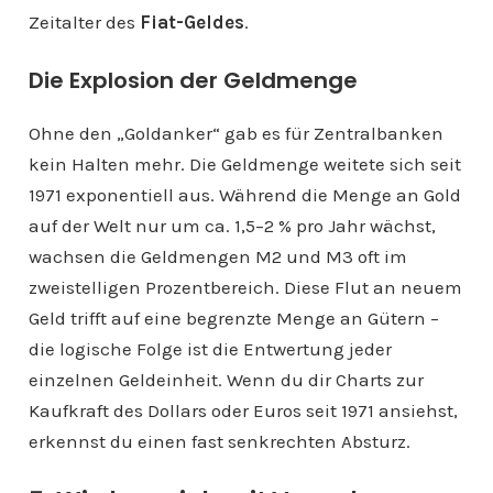
Zeitalter des
Fiat-Geldes
.
Die Explosion der Geldmenge
Ohne den „Goldanker“ gab es für Zentralbanken
kein Halten mehr. Die Geldmenge weitete sich seit
1971 exponentiell aus. Während die Menge an Gold
auf der Welt nur um ca. 1,5–2 % pro Jahr wächst,
wachsen die Geldmengen M2 und M3 oft im
zweistelligen Prozentbereich. Diese Flut an neuem
Geld trifft auf eine begrenzte Menge an Gütern –
die logische Folge ist die Entwertung jeder
einzelnen Geldeinheit. Wenn du dir Charts zur
Kaufkraft des Dollars oder Euros seit 1971 ansiehst,
erkennst du einen fast senkrechten Absturz.