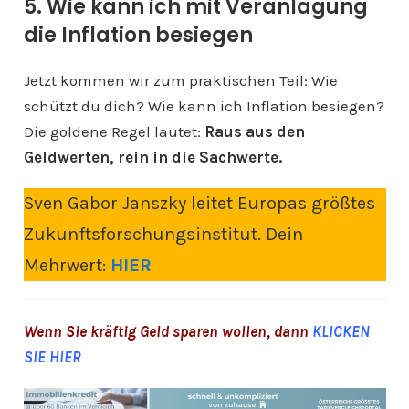
5. Wie kann ich mit Veranlagung
die Inflation besiegen
Jetzt kommen wir zum praktischen Teil: Wie
schützt du dich? Wie kann ich Inflation besiegen?
Die goldene Regel lautet:
Raus aus den
Geldwerten, rein in die Sachwerte.
Sven Gabor Janszky leitet Europas größtes
Zukunftsforschungsinstitut. Dein
Mehrwert:
HIER
Wenn Sie kräftig Geld sparen wollen, dann
KLICKEN
SIE HIER