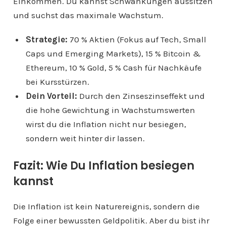
Einkommen. Du kannst Schwankungen aussitzen
und suchst das maximale Wachstum.
Strategie:
70 % Aktien (Fokus auf Tech, Small
Caps und Emerging Markets), 15 % Bitcoin &
Ethereum, 10 % Gold, 5 % Cash für Nachkäufe
bei Kursstürzen.
Dein Vorteil:
Durch den Zinseszinseffekt und
die hohe Gewichtung in Wachstumswerten
wirst du die Inflation nicht nur besiegen,
sondern weit hinter dir lassen.
Fazit: Wie Du Inflation besiegen
kannst
Die Inflation ist kein Naturereignis, sondern die
Folge einer bewussten Geldpolitik. Aber du bist ihr