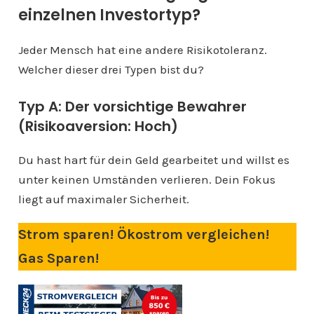
einzelnen Investortyp?
Jeder Mensch hat eine andere Risikotoleranz.
Welcher dieser drei Typen bist du?
Typ A: Der vorsichtige Bewahrer
(Risikoaversion: Hoch)
Du hast hart für dein Geld gearbeitet und willst es
unter keinen Umständen verlieren. Dein Fokus
liegt auf maximaler Sicherheit.
Strom sparen! Ökostrom vergleichen!
Gas Sparen!