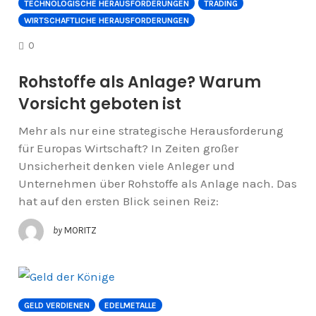
TECHNOLOGISCHE HERAUSFORDERUNGEN
TRADING
WIRTSCHAFTLICHE HERAUSFORDERUNGEN
COMMENTS
0
Rohstoffe als Anlage? Warum
Vorsicht geboten ist
Mehr als nur eine strategische Herausforderung
für Europas Wirtschaft? In Zeiten großer
Unsicherheit denken viele Anleger und
Unternehmen über Rohstoffe als Anlage nach. Das
hat auf den ersten Blick seinen Reiz:
by
MORITZ
GELD VERDIENEN
EDELMETALLE