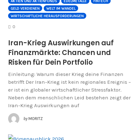
AKTIEN UND AKTIENFONDS
EDELMETALLE
FINTECH
GELD VERDIENEN
WELT IM WANDEL
WIRTSCHAFTLICHE HERAUSFORDERUNGEN
COMMENTS
0
Iran-Krieg Auswirkungen auf
Finanzmärkte: Chancen und
Risken für Dein Portfolio
Einleitung: Warum dieser Krieg deine Finanzen
betrifft Der Iran-Krieg ist kein regionales Ereignis –
er ist ein globaler wirtschaftlicher Stressfaktor.
Neben dem menschlichen Leid bestehen zeigt der
Iran-Krieg Auswirkungen auf
by
MORITZ