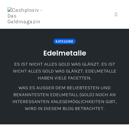
Navig
umsch
Zum
Inhalt
KATEGORIE
springen
Edelmetalle
ES IST NICHT ALLES GOLD WAS GLÄNZT. ES IST
NICHT ALLES GOLD WAS GLÄNZT. EDELMETALLE
HABEN VIELE FACETTEN.
WAS ES AUSSER DEM BELIEBTESTEN UND B
EKANNTESTEN EDELMETALL (GOLD) NOCH AN I
NTERESSANTEN ANLEGEMÖGLICHKEITEN GIBT, W
IRD IN DIESEM BLOG BETRACHTET.