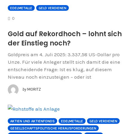
EDELMETALLE
GELD VERDIENEN
COMMENTS
0
Gold auf Rekordhoch – lohnt sich
der Einstieg noch?
Goldpreis am 4. Juli 2025: 3.337,58 US-Dollar pro
Unze. Für viele Anleger stellt sich damit die eine
entscheidende Frage: Ist es klug, auf diesem
Niveau noch einzusteigen – oder ist
by
MORITZ
AKTIEN UND AKTIENFONDS
EDELMETALLE
GELD VERDIENEN
GESELLSCHAFTSPOLITISCHE HERAUSFORDERUNGEN