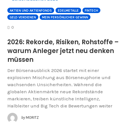
AKTIEN UND AKTIENFONDS
EDELMETALLE
FINTECH
GELD VERDIENEN
MEIN PERSÖNLICHER GEWINN
COMMENTS
0
2026: Rekorde, Risiken, Rohstoffe –
warum Anleger jetzt neu denken
müssen
Der Börsenausblick 2026 startet mit einer
explosiven Mischung aus Börseneuphorie und
wachsenden Unsicherheiten. Während die
globalen Aktienmärkte neue Rekordstände
markieren, treiben künstliche Intelligenz,
Halbleiter und Big Tech die Bewertungen weiter
by
MORITZ