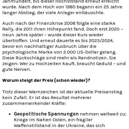
Jahrhundert, bis dieser Höchststand erneut erreicht
wurde. Nach dem Hoch von 1980 begann ein 25 Jahre
langer Abstieg, der viele Anleger enttäuschte.
Auch nach der Finanzkrise 2008 folgte eine starke
Rally, die 2011 ihren Höhepunkt fand. Doch erst 2020 –
neun Jahre später – wurde dieser Kurs wieder
übertroffen. Und erneut dauerte es bis 2023/2024,
bevor ein nachhaltiger Ausbruch über die
psychologische Marke von 2.000 US-Dollar gelang.
Diese Rückschläge sind mehr als Randnotizen. Sie
zeigen: Wer zu Hochzeiten kauft, braucht Geduld – und
gute Nerven.
Warum steigt der Preis (schon wieder)?
Trotz dieser Warnzeichen ist der aktuelle Preisanstieg
kein Zufall. Er ist das Resultat mehrerer
zusammenwirkender Kräfte:
Geopolitische Spannungen
nehmen weltweit zu:
Kriege im Nahen Osten, ein fragiler
Waffenstillstand in der Ukraine, das sich