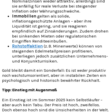
Nominalzinsen wieder attraktiv, allerdings sind
sie anfällig für reale Verluste bei steigender
Inflation oder Währungsschwäche.
Immobilien
gelten als solide,
inflationsgeschützte Anlagen – aber ihre
Liquidität ist gering, und sie reagieren
empfindlich auf Zinsänderungen. Zudem drohen
bei sinkenden Mieten oder regulatorischen
Eingriffen Renditeeinbußen.
Rohstoffaktien
(z. B. Minenwerte) können von
steigenden Edelmetallpreisen profitieren,
unterliegen jedoch zusätzlichen Unternehmens-
und Konjunkturrisiken.
Gold bleibt damit ein Sonderfall: Es ist
weder produktiv
noch wachstumsorientiert
, aber in instabilen Zeiten ein
psychologisch und historisch bewährter Rückhalt.
Tipp: Einstieg mit Augenmaß
Ein Einstieg ist im Sommer 2025 kein Selbstläufer –
aber auch kein Tabu. Der Preis ist hoch, zweifellos.
Doch ebenso hoch sind die Unsicherheiten in der Welt.