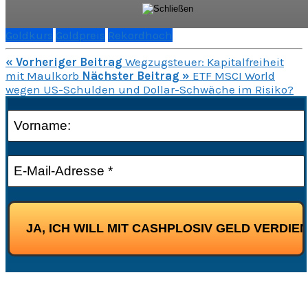
Goldkurs
Goldpreis
Rekordhoch
« Vorheriger Beitrag
Wegzugsteuer: Kapitalfreiheit
mit Maulkorb
Nächster Beitrag »
ETF MSCI World
wegen US-Schulden und Dollar-Schwäche im Risiko?