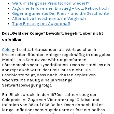
Warum steigt der Preis (schon wieder)?
Argumente für einen Einstieg – trotz Rekordhoch
Gegenargumente: Der Preis – und die Geschichte
Alternative Investments im Vergleich
Tipp: Einstieg mit Augenmaß
Das „Geld der Könige“ bewährt, begehrt, aber nicht
unfehlbar
Gold
gilt seit Jahrtausenden als Wertspeicher. In
Krisenzeiten flüchten Anleger regelmäßig in das gelbe
Metall – als Schutz vor Währungsreformen,
Börsencrashs oder Hyperinflation. Doch so stabil es als
Konzept auch wirkt: der Preis ist es nicht. Die
Geschichte zeigt, dass nach Phasen explosiven
Wachstums häufig eine jahrelange
Seitwärtsbewegung folgt.
Ein Blick zurück: In den 1970er-Jahren stieg der
Goldpreis im Zuge von Vietnamkrieg, Ölkrise und
Inflation von 35 auf 665 Dollar. Doch danach fiel er
lange. Inflationsbereinigt dauerte es fast ein halbes