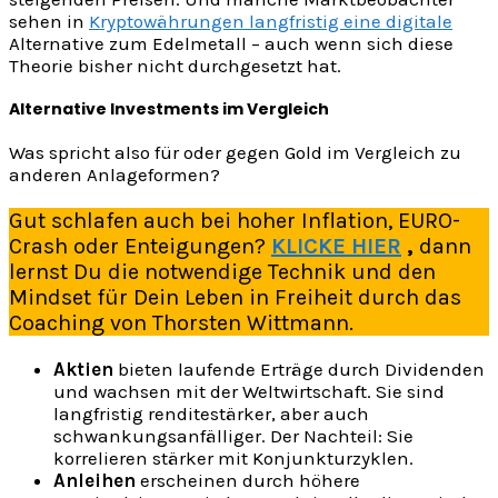
sehen in
Kryptowährungen langfristig eine digitale
Alternative zum Edelmetall – auch wenn sich diese
Theorie bisher nicht durchgesetzt hat.
Alternative Investments im Vergleich
Was spricht also für oder gegen Gold im Vergleich zu
anderen Anlageformen?
Gut schlafen auch bei hoher Inflation, EURO-
Crash oder Enteigungen?
KLICKE HIER
,
dann
lernst Du die notwendige Technik und den
Mindset für Dein Leben in Freiheit durch das
Coaching von Thorsten Wittmann.
Aktien
bieten laufende Erträge durch Dividenden
und wachsen mit der Weltwirtschaft. Sie sind
langfristig renditestärker, aber auch
schwankungsanfälliger. Der Nachteil: Sie
korrelieren stärker mit Konjunkturzyklen.
Anleihen
erscheinen durch höhere