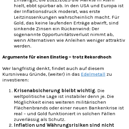
hielt, ebbt spürbar ab. In den USA und Europa ist
der Inflationsdruck moderat, was erste
Leitzinssenkungen wahrscheinlich macht. Für
Gold, das keine laufenden Erträge abwirft, sind
sinkende Zinsen ein Rückenwind: Der
sogenannte Opportunitätsverlust nimmt ab,
wenn Alternativen wie Anleihen weniger attraktiv
werden.
Argumente für einen Einstieg – trotz Rekordhoch
Wer langfristig denkt, findet auch auf diesem
Kursniveau Gründe, (weiter) in das
Edelmetall
zu
investieren:
Krisenabsicherung bleibt wichtig
. Die
weltpolitische Lage ist instabiler denn je. Die
Möglichkeit eines weiteren militärischen
Flächenbrands oder einer neuen Bankenkrise ist
real – und Gold funktioniert in solchen Fällen
zuverlässig als Schutz.
Inflation und Währungsrisiken sind nicht