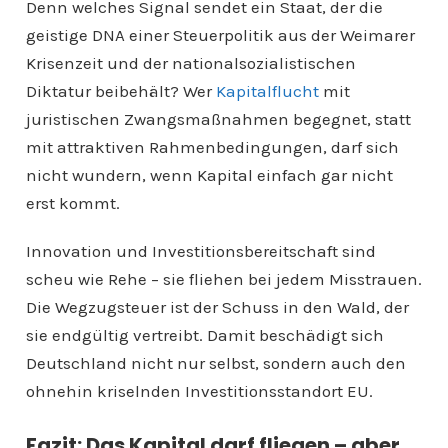
Denn welches Signal sendet ein Staat, der die
geistige DNA einer Steuerpolitik aus der Weimarer
Krisenzeit und der nationalsozialistischen
Diktatur beibehält? Wer
Kapitalflucht
mit
juristischen Zwangsmaßnahmen begegnet, statt
mit attraktiven Rahmenbedingungen, darf sich
nicht wundern, wenn Kapital einfach gar nicht
erst kommt.
Innovation und Investitionsbereitschaft sind
scheu wie Rehe – sie fliehen bei jedem Misstrauen.
Die Wegzugsteuer ist der Schuss in den Wald, der
sie endgültig vertreibt. Damit beschädigt sich
Deutschland nicht nur selbst, sondern auch den
ohnehin kriselnden Investitionsstandort EU.
Fazit: Das Kapital darf fliegen – aber