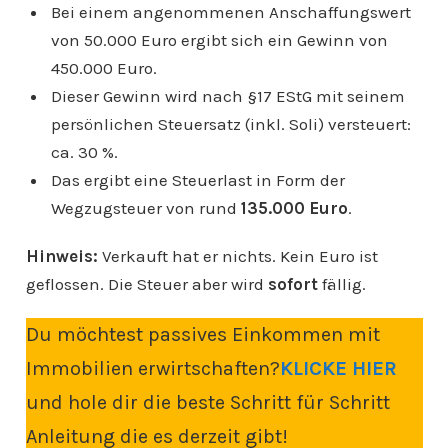
Bei einem angenommenen Anschaffungswert
von 50.000 Euro ergibt sich ein Gewinn von
450.000 Euro.
Dieser Gewinn wird nach §17 EStG mit seinem
persönlichen Steuersatz (inkl. Soli) versteuert:
ca. 30 %.
Das ergibt eine Steuerlast in Form der
Wegzugsteuer von rund
135.000 Euro
.
Hinweis:
Verkauft hat er nichts. Kein Euro ist
geflossen. Die Steuer aber wird
sofort
fällig.
Du möchtest passives Einkommen mit
Immobilien erwirtschaften?
KLICKE HIER
und hole dir die beste Schritt für Schritt
Anleitung die es derzeit gibt!