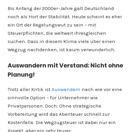
Bis Anfang der 2000er-Jahre galt Deutschland
noch als Hort der Stabilität. Heute scheint es eher
ein Ort der Regelungswut zu sein – mit
Steuerpflichten, die weltweit ihresgleichen
suchen. Dass in diesem Klima viele über einen
Wegzug nachdenken, ist kaum verwunderlich.
Auswandern mit Verstand: Nicht ohne
Planung!
Trotz aller Kritik ist
Auswandern
nach wie vor eine
sinnvolle Option – für Unternehmer wie
Privatpersonen. Doch: Ohne strategische
Vorbereitung wird das Abenteuer schnell zur
Kostenfalle. Die Wegzugsteuer ist dabei nur ein
Aspekt, aber ein sehr teurer.