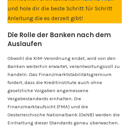
und hole dir die beste Schritt für Schritt
Anleitung die es derzeit gibt!
Die Rolle der Banken nach dem
Auslaufen
Obwohl die KIM-Verordnung endet, wird von den
Banken weiterhin erwartet, verantwortungsvoll zu
handeln. Das Finanzmarktstabilitätsgremium
fordert, dass die Kreditinstitute auch ohne
gesetzliche Vorgaben angemessene
Vergabestandards einhalten. Die
Finanzmarktaufsicht (FMA) und die
Oesterreichische Nationalbank (OeNB) werden die
Einhaltung dieser Standards genau überwachen.