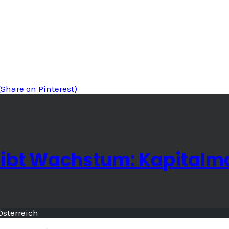
(Share on Pinterest)
eibt Wachstum: Kapitalma