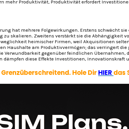
n mehr Produktivität, Produktivität erfordert Investitione
erung hat mehrere Folgewirkungen. Erstens schwächt sie
u skalieren. Zweitens verstärkt sie die Abhängigkeit v
 Beweglichkeit heimischer Firmen, weil Akquisitionen sel
aten Haushalte am Produktivvermögen; das verringert die 
e die Verwundbarkeit gegenüber feindlichen Übernahmen
mpfen diese Effekte Investitionen, Innovationskraft u
- Grenzüberschreitend. Hole Dir
HIER
das 