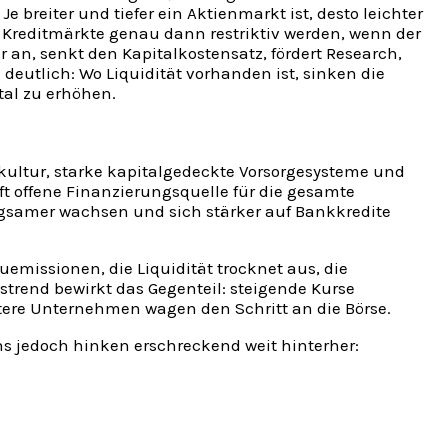
 breiter und tiefer ein Aktienmarkt ist, desto leichter
 Kreditmärkte genau dann restriktiv werden, wenn der
r an, senkt den Kapitalkostensatz, fördert Research,
utlich: Wo Liquidität vorhanden ist, sinken die
tal zu erhöhen.
lkultur, starke kapitalgedeckte Vorsorgesysteme und
ft offene Finanzierungsquelle für die gesamte
ngsamer wachsen und sich stärker auf Bankkredite
emissionen, die Liquidität trocknet aus, die
trend bewirkt das Gegenteil: steigende Kurse
tere Unternehmen wagen den Schritt an die Börse.
hs jedoch hinken erschreckend weit hinterher: