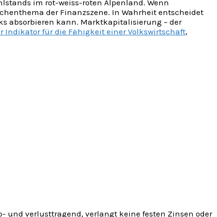
hlstands im rot-weiss-roten Alpenland. Wenn
schenthema der Finanzszene. In Wahrheit entscheidet
ks absorbieren kann. Marktkapitalisierung – der
r Indikator für die Fähigkeit einer Volkswirtschaft
,
- und verlusttragend, verlangt keine festen Zinsen oder