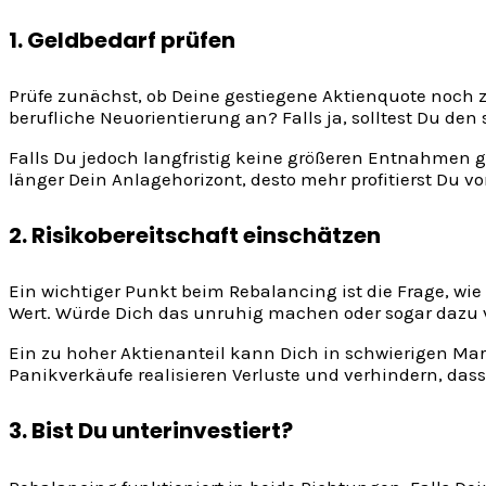
1. Geldbedarf prüfen
Prüfe zunächst, ob Deine gestiegene Aktienquote noch 
berufliche Neuorientierung an? Falls ja, solltest Du den
Falls Du jedoch langfristig keine größeren Entnahmen ge
länger Dein Anlagehorizont, desto mehr profitierst Du 
2. Risikobereitschaft einschätzen
Ein wichtiger Punkt beim Rebalancing ist die Frage, wie 
Wert. Würde Dich das unruhig machen oder sogar dazu ve
Ein zu hoher Aktienanteil kann Dich in schwierigen Ma
Panikverkäufe realisieren Verluste und verhindern, dass 
3. Bist Du unterinvestiert?