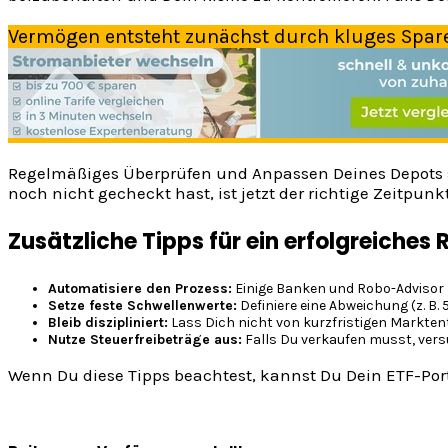
Vermögen entsteht zunächst durch kluges Spar
Regelmäßiges Überprüfen und Anpassen Deines Depots stell
noch nicht gecheckt hast, ist jetzt der richtige Zeitpunkt
Zusätzliche Tipps für ein erfolgreiches
Automatisiere den Prozess:
Einige Banken und Robo-Advisor
Setze feste Schwellenwerte:
Definiere eine Abweichung (z. B. 
Bleib diszipliniert:
Lass Dich nicht von kurzfristigen Markte
Nutze Steuerfreibeträge aus:
Falls Du verkaufen musst, versu
Wenn Du diese Tipps beachtest, kannst Du Dein ETF-Portf