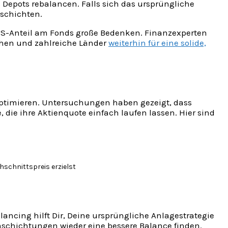
 Depots rebalancen. Falls sich das ursprüngliche
mschichten.
US-Anteil am Fonds große Bedenken. Finanzexperten
chen und zahlreiche Länder
weiterhin für eine solide,
e optimieren. Untersuchungen haben gezeigt, dass
e, die ihre Aktienquote einfach laufen lassen. Hier sind
hschnittspreis erzielst
lancing hilft Dir, Deine ursprüngliche Anlagestrategie
Umschichtungen wieder eine bessere Balance finden.