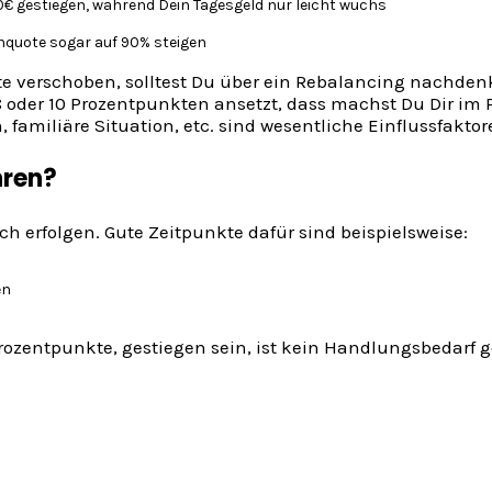
€ gestiegen, während Dein Tagesgeld nur leicht wuchs
nquote sogar auf 90% steigen
e verschoben, solltest Du über ein Rebalancing nachdenk
8 oder 10 Prozentpunkten ansetzt, dass machst Du Dir im 
 familiäre Situation, etc. sind wesentliche Einflussfakto
hren?
ch erfolgen. Gute Zeitpunkte dafür sind beispielsweise:
en
 Prozentpunkte, gestiegen sein, ist kein Handlungsbeda