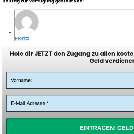
Beitrag zur Verfügung gestellt von:
Moritz
Hole dir JETZT den Zugang zu allen kost
Geld verdiene