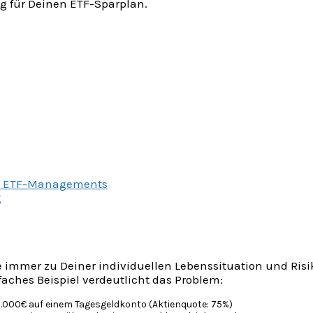
ing für Deinen ETF-Sparplan.
nes ETF-Managements
g
e immer zu Deiner individuellen Lebenssituation und Ris
aches Beispiel verdeutlicht das Problem:
0.000€ auf einem Tagesgeldkonto (Aktienquote: 75%)