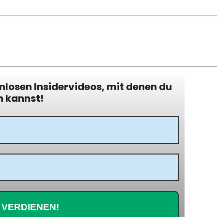
enlosen Insidervideos, mit denen du
n kannst!