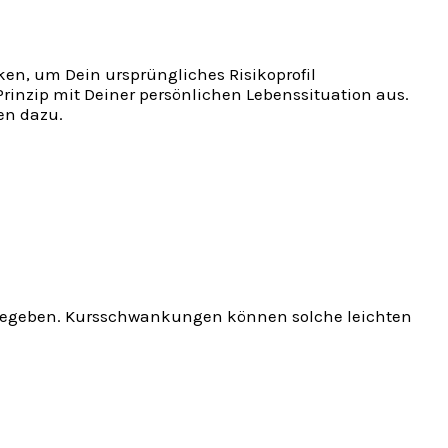
en, um Dein ursprüngliches Risikoprofil
Prinzip mit Deiner persönlichen Lebenssituation aus.
ren dazu.
rf gegeben. Kursschwankungen können solche leichten