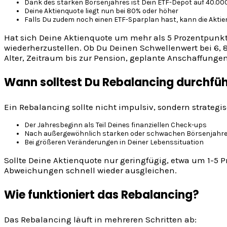
Dank des starken Börsenjahres ist Dein ETF-Depot auf 40.000
Deine Aktienquote liegt nun bei 80% oder höher
Falls Du zudem noch einen ETF-Sparplan hast, kann die Aktie
Hat sich Deine Aktienquote um mehr als 5 Prozentpunkt
wiederherzustellen. Ob Du Deinen Schwellenwert bei 6, 
Alter, Zeitraum bis zur Pension, geplante Anschaffungen,
Wann solltest Du Rebalancing durchfü
Ein Rebalancing sollte nicht impulsiv, sondern strategis
Der Jahresbeginn als Teil Deines finanziellen Check-ups
Nach außergewöhnlich starken oder schwachen Börsenjahr
Bei größeren Veränderungen in Deiner Lebenssituation
Sollte Deine Aktienquote nur geringfügig, etwa um 1-5
Abweichungen schnell wieder ausgleichen.
Wie funktioniert das Rebalancing?
Das Rebalancing läuft in mehreren Schritten ab: