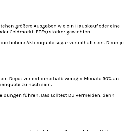
Stehen größere Ausgaben wie ein Hauskauf oder eine
d oder Geldmarkt-ETFs) stärker gewichten.
ine höhere Aktienquote sogar vorteilhaft sein. Denn je
 Dein Depot verliert innerhalb weniger Monate 50% an
tienquote zu hoch sein.
eidungen führen. Das solltest Du vermeiden, denn