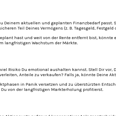
zu Deinem aktuellen und geplanten Finanzbedarf passt. 
 sicheren Teil Deines Vermögens (z. B. Tagesgeld, Festgel
plant hast und weit von der Rente entfernt bist, könnte e
vom langfristigen Wachstum der Märkte.
viel Risiko Du emotional aushalten kannst. Stell Dir vor,
rleiten, Anteile zu verkaufen? Falls ja, könnte Deine Ak
rktphasen in Panik versetzen und zu überstürzten Entsch
Du von der langfristigen Markterholung profitierst.