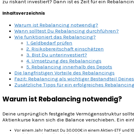
zu riskant investiert? Dann ist es Zeit für ein Rebalanc
Inhaltsverzeichnis
Warum ist Rebalancing notwendig?
Wann solltest Du Rebalancing durchführen?
Wie funktioniert das Rebalancing?
1. Geldbedarf prüfen
2. Risikobereitschaft einschätzen
3. Bist Du unterinvestiert?
4. Umsetzung des Rebalancings
5. Rebalancing innerhalb des Depots
Die langfristigen Vorteile des Rebalancings
Fazit: Rebalancing als wichtiger Bestandteil Dei
Zusätzliche Tipps für ein erfolgreiches Rebalancin
Warum ist Rebalancing notwendig?
Deine ursprünglich festgelegte Vermögensstruktur sollt
Aktienkurse kann sich die Balance verschieben. Ein einf
Vor einem Jahr hattest Du 30.000€ in einem Aktien-ETF und 1