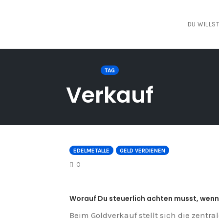
DU WILLST
TAG
Verkauf
EDELMETALLE
GELD VERDIENEN
COMMENTS
0
Worauf Du steuerlich achten musst, wenn 
Beim Goldverkauf stellt sich die zentra