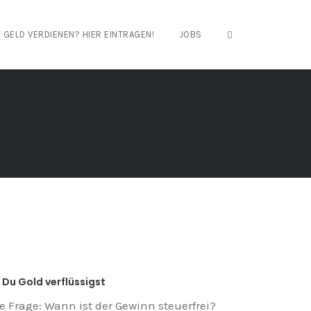
OPEN SEARCH FO
 GELD VERDIENEN? HIER EINTRAGEN!
JOBS
Du Gold verflüssigst
le Frage: Wann ist der Gewinn steuerfrei?