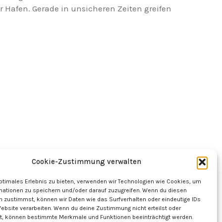
er Hafen. Gerade in unsicheren Zeiten greifen
Cookie-Zustimmung verwalten
optimales Erlebnis zu bieten, verwenden wir Technologien wie Cookies, um
mationen zu speichern und/oder darauf zuzugreifen. Wenn du diesen
n zustimmst, können wir Daten wie das Surfverhalten oder eindeutige IDs
Website verarbeiten. Wenn du deine Zustimmung nicht erteilst oder
t, können bestimmte Merkmale und Funktionen beeinträchtigt werden.