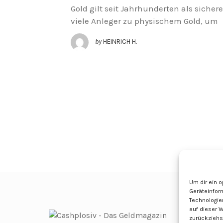
Gold gilt seit Jahrhunderten als sicher
viele Anleger zu physischem Gold, um
by
HEINRICH H.
Um dir ein 
Geräteinfor
Technologie
auf dieser 
zurückziehs