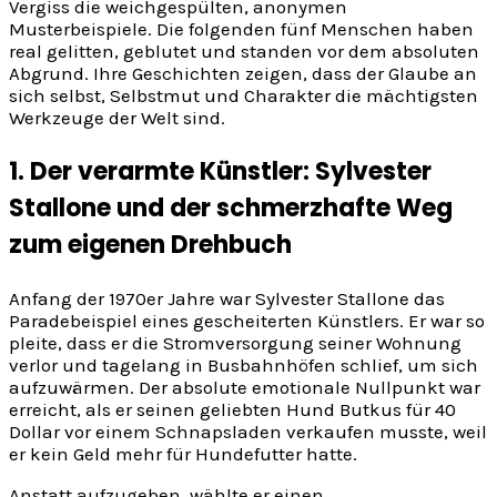
Vergiss die weichgespülten, anonymen
Musterbeispiele. Die folgenden fünf Menschen haben
real gelitten, geblutet und standen vor dem absoluten
Abgrund. Ihre Geschichten zeigen, dass der Glaube an
sich selbst, Selbstmut und Charakter die mächtigsten
Werkzeuge der Welt sind.
1. Der verarmte Künstler: Sylvester
Stallone und der schmerzhafte Weg
zum eigenen Drehbuch
Anfang der 1970er Jahre war Sylvester Stallone das
Paradebeispiel eines gescheiterten Künstlers. Er war so
pleite, dass er die Stromversorgung seiner Wohnung
verlor und tagelang in Busbahnhöfen schlief, um sich
aufzuwärmen. Der absolute emotionale Nullpunkt war
erreicht, als er seinen geliebten Hund Butkus für 40
Dollar vor einem Schnapsladen verkaufen musste, weil
er kein Geld mehr für Hundefutter hatte.
Anstatt aufzugeben, wählte er einen