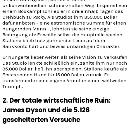
unkonventionellen, schmerzhaften Weg. Inspiriert von
einem Boxkampf schrieb er in dreieinhalb Tagen das
Drehbuch zu
Rocky
. Als Studios ihm 350.000 Dollar
dafür anboten – eine astronomische Summe für einen
hungernden Mann –, lehnten sie seine einzige
Bedingung ab: Er wollte selbst die Hauptrolle spielen.
Stallone blieb trotz gähnender Leere auf dem
Bankkonto hart und bewies unbändigen Charakter.
Er hungerte lieber weiter, als seine Vision zu verkaufen.
Das Studio lenkte schließlich ein, zahlte ihm nur noch
35.000 Dollar, ließ ihn aber spielen. Stallone kaufte als
Erstes seinen Hund für 15.000 Dollar zurück. Er
transformierte seine eigene Armut in einen weltweiten
Triumph.
2. Der totale wirtschaftliche Ruin:
James Dyson und die 5.126
gescheiterten Versuche