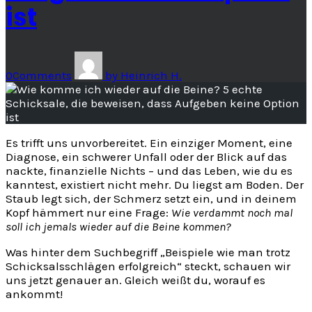
ist
0
Comments
by
Heinrich H.
Es trifft uns unvorbereitet. Ein einziger Moment, eine
Diagnose, ein schwerer Unfall oder der Blick auf das
nackte, finanzielle Nichts – und das Leben, wie du es
kanntest, existiert nicht mehr. Du liegst am Boden. Der
Staub legt sich, der Schmerz setzt ein, und in deinem
Kopf hämmert nur eine Frage:
Wie verdammt noch mal
soll ich jemals wieder auf die Beine kommen?
Was hinter dem Suchbegriff „Beispiele wie man trotz
Schicksalsschlägen erfolgreich“ steckt, schauen wir
uns jetzt genauer an. Gleich weißt du, worauf es
ankommt!