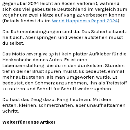
gegenüber 2024 leicht an Boden verloren), während
sich das viel gebeutelte Deutschland im Vergleich zum
Vorjahr um zwei Plätze auf Rang 22 verbessern konnte
(Details findest du im
World Happiness Report 2024
).
Die Rahmenbedingungen sind da. Das Sicherheitsnetz
hält dich. Aber springen und wieder aufstehen musst
du selbst.
Das Motto
never give up
ist kein platter Aufkleber für die
Heckscheibe deines Autos. Es ist eine
Lebenseinstellung, die du in den dunkelsten Stunden
tief in deiner Brust spüren musst. Es bedeutet, einmal
mehr aufzustehen, als man umgeworfen wurde. Es
bedeutet, den Schmerz anzunehmen, ihn als Treibstoff
zu nutzen und Schritt für Schritt weiterzugehen.
Du hast das Zeug dazu. Fang heute an. Mit dem
ersten, kleinen, schmerzhaften, aber unaufhaltsamen
Schritt.
Weiterführende Artikel