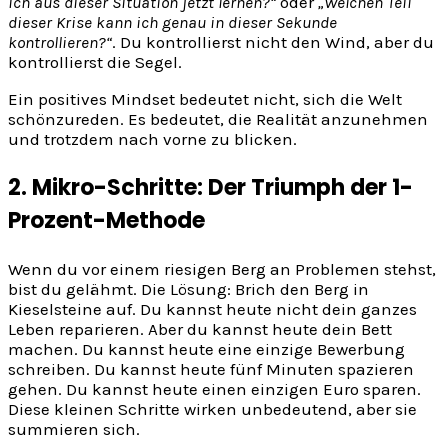
ich aus dieser Situation jetzt lernen?“
oder
„Welchen Teil
dieser Krise kann ich genau in dieser Sekunde
kontrollieren?“
. Du kontrollierst nicht den Wind, aber du
kontrollierst die Segel.
Ein positives Mindset bedeutet nicht, sich die Welt
schönzureden. Es bedeutet, die Realität anzunehmen
und trotzdem nach vorne zu blicken.
2. Mikro-Schritte: Der Triumph der 1-
Prozent-Methode
Wenn du vor einem riesigen Berg an Problemen stehst,
bist du gelähmt. Die Lösung: Brich den Berg in
Kieselsteine auf. Du kannst heute nicht dein ganzes
Leben reparieren. Aber du kannst heute dein Bett
machen. Du kannst heute eine einzige Bewerbung
schreiben. Du kannst heute fünf Minuten spazieren
gehen. Du kannst heute einen einzigen Euro sparen.
Diese kleinen Schritte wirken unbedeutend, aber sie
summieren sich.