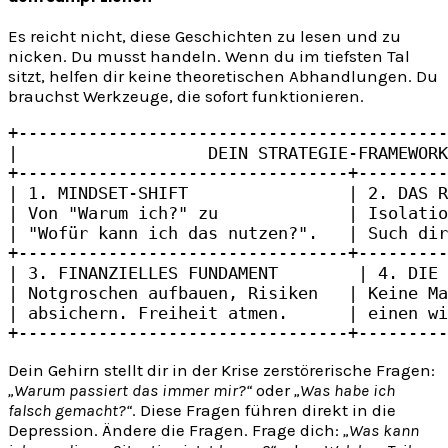
Es reicht nicht, diese Geschichten zu lesen und zu
nicken. Du musst handeln. Wenn du im tiefsten Tal
sitzt, helfen dir keine theoretischen Abhandlungen. Du
brauchst Werkzeuge, die sofort funktionieren.
+-------------------------------------------
|                   DEIN STRATEGIE-FRAMEWORK
+---------------------------------+---------
| 1. MINDSET-SHIFT                | 2. DAS R
| Von "Warum ich?" zu             | Isolatio
| "Wofür kann ich das nutzen?".   | Such dir
+---------------------------------+---------
| 3. FINANZIELLES FUNDAMENT        | 4. DIE 
| Notgroschen aufbauen, Risiken   | Keine Ma
| absichern. Freiheit atmen.      | einen wi
Dein Gehirn stellt dir in der Krise zerstörerische Fragen:
„Warum passiert das immer mir?“
oder
„Was habe ich
falsch gemacht?“
. Diese Fragen führen direkt in die
Depression. Ändere die Fragen. Frage dich:
„Was kann