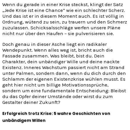
Wenn du gerade in einer Krise steckst, klingt der Satz
„Jede Krise ist eine Chance“ wie ein schlechter Scherz.
Und das ist er in diesem Moment auch. Es ist völlig in
Ordnung, wütend zu sein, zu trauern und den Schmerz
zuzulassen. Schicksalsschläge werfen unsere Pläne
nicht nur über den Haufen – sie pulverisieren sie.
Doch genau in dieser Asche liegt ein radikaler
Wendepunkt. Wenn alles weg ist, bricht auch die
Fassade zusammen. Was bleibt, bist du. Dein
Charakter, dein unbändiger Wille und deine nackte
Existenz. Inneres Wachstum passiert nicht am Strand
unter Palmen, sondern dann, wenn du dich durch den
Schlamm der eigenen Existenzkrise wühlen musst. Es
geht hier nicht um billige Motivationssprüche,
sondern um eine fundamentale Entscheidung: Bleibst
du das Opfer deiner Umstände oder wirst du zum
Gestalter deiner Zukunft?
Erfolgreich trotz Krise: 5 wahre Geschichten von
unbändigem Willen