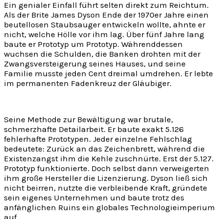
Ein genialer Einfall führt selten direkt zum Reichtum.
Als der Brite James Dyson Ende der 1970er Jahre einen
beutellosen Staubsauger entwickeln wollte, ahnte er
nicht, welche Hölle vor ihm lag. Über fünf Jahre lang
baute er Prototyp um Prototyp. Währenddessen
wuchsen die Schulden, die Banken drohten mit der
Zwangsversteigerung seines Hauses, und seine
Familie musste jeden Cent dreimal umdrehen. Er lebte
im permanenten Fadenkreuz der Gläubiger.
Seine Methode zur Bewältigung war brutale,
schmerzhafte Detailarbeit. Er baute exakt 5.126
fehlerhafte Prototypen. Jeder einzelne Fehlschlag
bedeutete: Zurück an das Zeichenbrett, während die
Existenzangst ihm die Kehle zuschnürte. Erst der 5.127.
Prototyp funktionierte. Doch selbst dann verweigerten
ihm große Hersteller die Lizenzierung. Dyson ließ sich
nicht beirren, nutzte die verbleibende Kraft, gründete
sein eigenes Unternehmen und baute trotz des
anfänglichen Ruins ein globales Technologieimperium
auf.