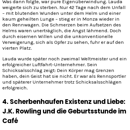
Was dann folgte, war pure Eigenüberwindung. Lauda
weigerte sich zu sterben. Nur 42 Tage nach dem Unfall
– mit blutenden Wunden unter dem Helm und einer
kaum geheilten Lunge – stieg er in Monza wieder in
den Rennwagen. Die Schmerzen beim Aufsetzen des
Helms waren unerträglich, die Angst lähmend. Doch
durch eisernen Willen und die unkonventionelle
Verweigerung, sich als Opfer zu sehen, fuhr er auf den
vierten Platz.
Lauda wurde später noch zweimal Weltmeister und ein
erfolgreicher Luftfahrt-Unternehmer. Sein
Schicksalsschlag zeigt: Dein Körper mag Grenzen
haben, dein Geist hat sie nicht. Er war als Rennsportler
und späterer Unternehmer trotz Schicksalsschlägen
erfolgreich.
4. Scherbenhaufen Existenz und Liebe:
J.K. Rowling und die Geburtsstunde im
Café