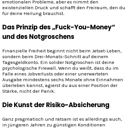
emotionalen Probleme, aber es nimmt den
existenziellen Druck und schafft den Freiraum, den du
für deine Heilung brauchst.
Das Prinzip des „Fuck-You-Money“
und des Notgroschens
Finanzielle Freiheit beginnt nicht beim Jetset-Leben,
sondern beim Drei-Monats-Schnitt auf deinem
Tagesgeldkonto. Ein solider Notgroschen ist deine
psychologische Firewall. Wenn du weißt, dass du im
Falle eines Jobverlusts oder einer unerwarteten
Ausgabe mindestens sechs Monate ohne Einnahmen
überleben kannst, agierst du aus einer Position der
Stärke, nicht der Panik.
Die Kunst der Risiko-Absicherung
Ganz pragmatisch und ratsam ist es allerdings auch,
in jüngeren Jahren zu günstigen Konditionen