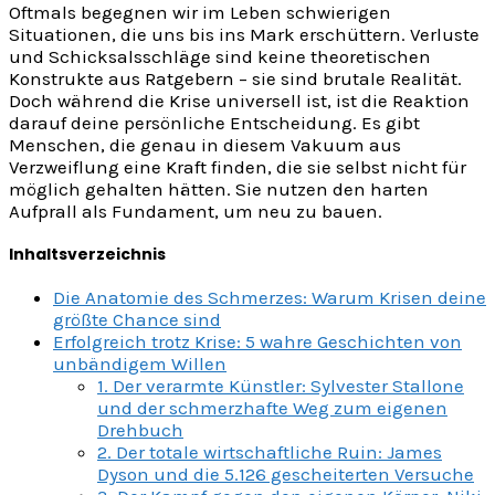
Oftmals begegnen wir im Leben schwierigen
Situationen, die uns bis ins Mark erschüttern. Verluste
und Schicksalsschläge sind keine theoretischen
Konstrukte aus Ratgebern – sie sind brutale Realität.
Doch während die Krise universell ist, ist die Reaktion
darauf deine persönliche Entscheidung. Es gibt
Menschen, die genau in diesem Vakuum aus
Verzweiflung eine Kraft finden, die sie selbst nicht für
möglich gehalten hätten. Sie nutzen den harten
Aufprall als Fundament, um neu zu bauen.
Inhaltsverzeichnis
Die Anatomie des Schmerzes: Warum Krisen deine
größte Chance sind
Erfolgreich trotz Krise: 5 wahre Geschichten von
unbändigem Willen
1. Der verarmte Künstler: Sylvester Stallone
und der schmerzhafte Weg zum eigenen
Drehbuch
2. Der totale wirtschaftliche Ruin: James
Dyson und die 5.126 gescheiterten Versuche