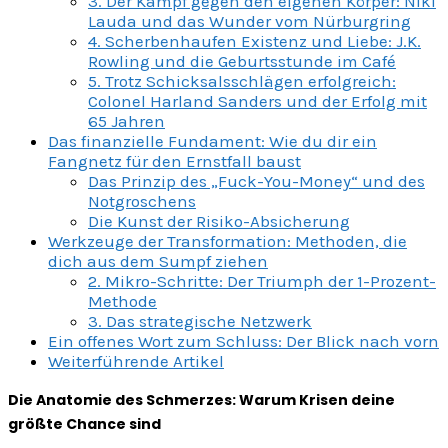
3. Der Kampf gegen den eigenen Körper: Niki
Lauda und das Wunder vom Nürburgring
4. Scherbenhaufen Existenz und Liebe: J.K.
Rowling und die Geburtsstunde im Café
5. Trotz Schicksalsschlägen erfolgreich:
Colonel Harland Sanders und der Erfolg mit
65 Jahren
Das finanzielle Fundament: Wie du dir ein
Fangnetz für den Ernstfall baust
Das Prinzip des „Fuck-You-Money“ und des
Notgroschens
Die Kunst der Risiko-Absicherung
Werkzeuge der Transformation: Methoden, die
dich aus dem Sumpf ziehen
2. Mikro-Schritte: Der Triumph der 1-Prozent-
Methode
3. Das strategische Netzwerk
Ein offenes Wort zum Schluss: Der Blick nach vorn
Weiterführende Artikel
Die Anatomie des Schmerzes: Warum Krisen deine
größte Chance sind