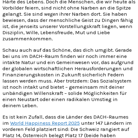
Härte des Lebens. Doch die Menschen, die wir heute als
Vorbilder feiern, sind nicht ohne Narben an die Spitze
gelangt. Sie sind
wegen
ihrer Narben dort. Sie haben
bewiesen, dass der menschliche Geist zu Dingen fähig
ist, die jenseits unserer Vorstellungskraft liegen, wenn
Disziplin, Wille, Lebensfreude, Mut und Liebe
zusammenkommen.
Schau auch auf das Schöne, das dich umgibt. Gerade
bei uns im DACH-Raum finden wir noch immer eine
intakte Natur und ein Gemeinwesen vor, das aufgrund
der globalen wirtschaftlichen Herausforderungen und
Finanzierungskosten in Zukunft sicherlich Federn
lassen werden muss. Aber trotzdem: Das Sozialsystem
ist noch intakt und bietet – gemeinsam mit deiner
unbändigen Willenskraft – solide Möglichkeiten für
einen Neustart oder einen radikalen Umstieg in
deinem Leben.
Es ist kein Zufall, dass die Länder des DACH-Raumes
im
World Happiness Report 2025
unter 147 Ländern im
vorderen Feld platziert sind: Die Schweiz rangiert auf
Platz 14, Österreich belegt Platz 17 (beide haben