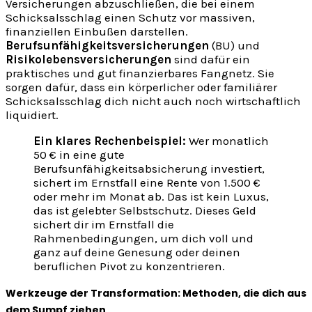
Versicherungen abzuschließen, die bei einem
Schicksalsschlag einen Schutz vor massiven,
finanziellen Einbußen darstellen.
Berufsunfähigkeitsversicherungen
(BU) und
Risikolebensversicherungen
sind dafür ein
praktisches und gut finanzierbares Fangnetz. Sie
sorgen dafür, dass ein körperlicher oder familiärer
Schicksalsschlag dich nicht auch noch wirtschaftlich
liquidiert.
Ein klares Rechenbeispiel:
Wer monatlich
50 € in eine gute
Berufsunfähigkeitsabsicherung investiert,
sichert im Ernstfall eine Rente von 1.500 €
oder mehr im Monat ab. Das ist kein Luxus,
das ist gelebter Selbstschutz. Dieses Geld
sichert dir im Ernstfall die
Rahmenbedingungen, um dich voll und
ganz auf deine Genesung oder deinen
beruflichen Pivot zu konzentrieren.
Werkzeuge der Transformation: Methoden, die dich aus
dem Sumpf ziehen