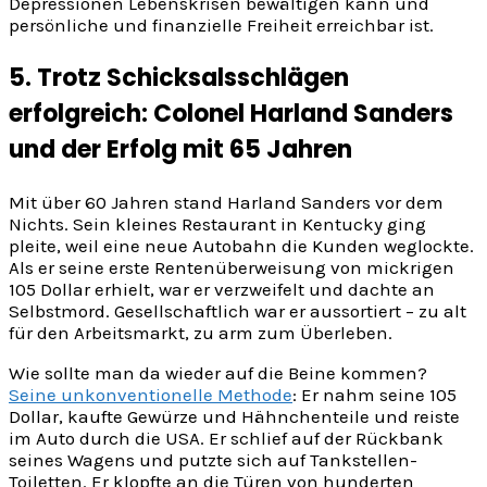
Depressionen Lebenskrisen bewältigen kann und
persönliche und finanzielle Freiheit erreichbar ist.
5. Trotz Schicksalsschlägen
erfolgreich: Colonel Harland Sanders
und der Erfolg mit 65 Jahren
Mit über 60 Jahren stand Harland Sanders vor dem
Nichts. Sein kleines Restaurant in Kentucky ging
pleite, weil eine neue Autobahn die Kunden weglockte.
Als er seine erste Rentenüberweisung von mickrigen
105 Dollar erhielt, war er verzweifelt und dachte an
Selbstmord. Gesellschaftlich war er aussortiert – zu alt
für den Arbeitsmarkt, zu arm zum Überleben.
Wie sollte man da wieder auf die Beine kommen?
Seine unkonventionelle Methode
: Er nahm seine 105
Dollar, kaufte Gewürze und Hähnchenteile und reiste
im Auto durch die USA. Er schlief auf der Rückbank
seines Wagens und putzte sich auf Tankstellen-
Toiletten. Er klopfte an die Türen von hunderten