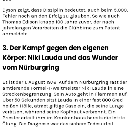
Dyson zeigt, dass Disziplin bedeutet, auch beim 5.000.
Fehler noch an den Erfolg zu glauben. So wie auch
Thomas Edison knapp 100 Jahre zuvor, der nach
jahrelangen Vorarbeiten die Glühbirne zum Patent
anmeldete.
3. Der Kampf gegen den eigenen
Körper: Niki Lauda und das Wunder
vom Nürburgring
Es ist der 1. August 1976. Auf dem Nürburgring rast der
amtierende Formel-1-Weltmeister Niki Lauda in eine
Streckenbegrenzung. Sein Auto geht in Flammen auf.
Über 50 Sekunden sitzt Lauda in einer fast 800 Grad
heißen Hölle, atmet giftige Gase ein, die seine Lunge
verätzen, während seine Kopfhaut verbrennt. Ein
Priester erteilt ihm im Krankenhaus bereits die letzte
Ölung. Die Diagnose war das sichere Todesurteil.