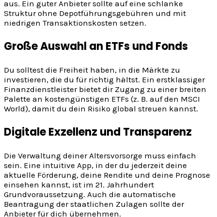
aus. Ein guter Anbieter sollte auf eine schlanke
Struktur ohne Depotführungsgebühren und mit
niedrigen Transaktionskosten setzen.
Große Auswahl an ETFs und Fonds
Du solltest die Freiheit haben, in die Märkte zu
investieren, die du für richtig hältst. Ein erstklassiger
Finanzdienstleister bietet dir Zugang zu einer breiten
Palette an kostengünstigen ETFs (z. B. auf den MSCI
World), damit du dein Risiko global streuen kannst.
Digitale Exzellenz und Transparenz
Die Verwaltung deiner Altersvorsorge muss einfach
sein. Eine intuitive App, in der du jederzeit deine
aktuelle Förderung, deine Rendite und deine Prognose
einsehen kannst, ist im 21. Jahrhundert
Grundvoraussetzung. Auch die automatische
Beantragung der staatlichen Zulagen sollte der
Anbieter für dich übernehmen.