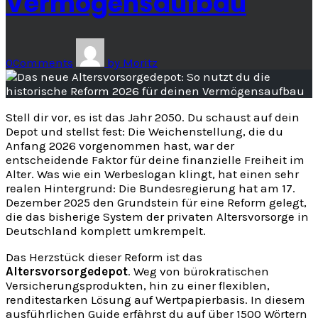
Vermögensaufbau
0
Comments
by
Moritz
Stell dir vor, es ist das Jahr 2050. Du schaust auf dein
Depot und stellst fest: Die Weichenstellung, die du
Anfang 2026 vorgenommen hast, war der
entscheidende Faktor für deine finanzielle Freiheit im
Alter. Was wie ein Werbeslogan klingt, hat einen sehr
realen Hintergrund: Die Bundesregierung hat am 17.
Dezember 2025 den Grundstein für eine Reform gelegt,
die das bisherige System der privaten Altersvorsorge in
Deutschland komplett umkrempelt.
Das Herzstück dieser Reform ist das
Altersvorsorgedepot
. Weg von bürokratischen
Versicherungsprodukten, hin zu einer flexiblen,
renditestarken Lösung auf Wertpapierbasis. In diesem
ausführlichen Guide erfährst du auf über 1500 Wörtern