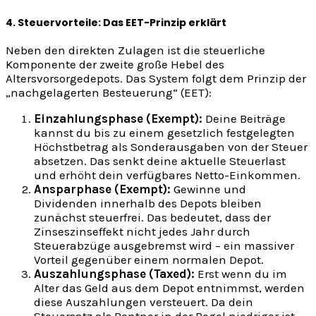
4. Steuervorteile: Das EET-Prinzip erklärt
Neben den direkten Zulagen ist die steuerliche
Komponente der zweite große Hebel des
Altersvorsorgedepots. Das System folgt dem Prinzip der
„nachgelagerten Besteuerung“ (EET):
Einzahlungsphase (Exempt):
Deine Beiträge
kannst du bis zu einem gesetzlich festgelegten
Höchstbetrag als Sonderausgaben von der Steuer
absetzen. Das senkt deine aktuelle Steuerlast
und erhöht dein verfügbares Netto-Einkommen.
Ansparphase (Exempt):
Gewinne und
Dividenden innerhalb des Depots bleiben
zunächst steuerfrei. Das bedeutet, dass der
Zinseszinseffekt nicht jedes Jahr durch
Steuerabzüge ausgebremst wird – ein massiver
Vorteil gegenüber einem normalen Depot.
Auszahlungsphase (Taxed):
Erst wenn du im
Alter das Geld aus dem Depot entnimmst, werden
diese Auszahlungen versteuert. Da dein