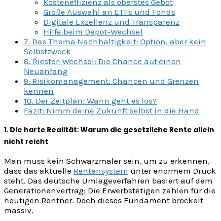
Kosteneffizienz als oberstes Gebot
Große Auswahl an ETFs und Fonds
Digitale Exzellenz und Transparenz
Hilfe beim Depot-Wechsel
7. Das Thema Nachhaltigkeit: Option, aber kein
Selbstzweck
8. Riester-Wechsel: Die Chance auf einen
Neuanfang
9. Risikomanagement: Chancen und Grenzen
kennen
10. Der Zeitplan: Wann geht es los?
Fazit: Nimm deine Zukunft selbst in die Hand
1. Die harte Realität: Warum die gesetzliche Rente allein
nicht reicht
Man muss kein Schwarzmaler sein, um zu erkennen,
dass das aktuelle
Rentensystem
unter enormem Druck
steht. Das deutsche Umlageverfahren basiert auf dem
Generationenvertrag: Die Erwerbstätigen zahlen für die
heutigen Rentner. Doch dieses Fundament bröckelt
massiv.