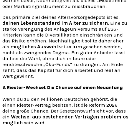
warnen davor, Nachhaltigkeit als bloßes „Modethema“
oder Marketinginstrument zu missbrauchen.
Das primäre Ziel deines Altersvorsorgedepots ist es,
deinen Lebensstandard im Alter zu sichern
. Eine zu
starke Verengung des Anlageuniversums auf ESG-
Kriterien kann die Diversifikation einschränken und
das Risiko erhöhen. Nachhaltigkeit sollte daher eher
als
mögliches Auswahlkriterium
gesehen werden,
nicht als zwingendes Dogma. Ein guter Anbieter lässt
dir hier die Wahl, ohne dich in teure oder
renditeschwache „Öko-Fonds“ zu drängen. Am Ende
zählt, dass das Kapital für dich arbeitet und real an
Wert gewinnt.
8. Riester-Wechsel: Die Chance auf einen Neuanfang
Wenn du zu den Millionen Deutschen gehörst, die
einen Riester-Vertrag besitzen, ist die Reform 2026
deine große Chance. Der Gesetzentwurf sieht vor, dass
ein
Wechsel aus bestehenden Verträgen problemlos
möglich
sein wird.