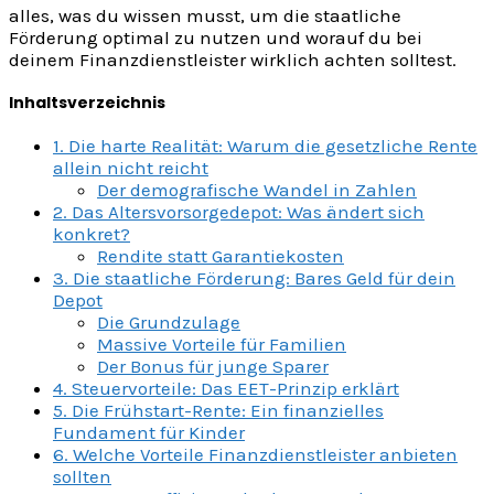
alles, was du wissen musst, um die staatliche
Förderung optimal zu nutzen und worauf du bei
deinem Finanzdienstleister wirklich achten solltest.
Inhaltsverzeichnis
1. Die harte Realität: Warum die gesetzliche Rente
allein nicht reicht
Der demografische Wandel in Zahlen
2. Das Altersvorsorgedepot: Was ändert sich
konkret?
Rendite statt Garantiekosten
3. Die staatliche Förderung: Bares Geld für dein
Depot
Die Grundzulage
Massive Vorteile für Familien
Der Bonus für junge Sparer
4. Steuervorteile: Das EET-Prinzip erklärt
5. Die Frühstart-Rente: Ein finanzielles
Fundament für Kinder
6. Welche Vorteile Finanzdienstleister anbieten
sollten