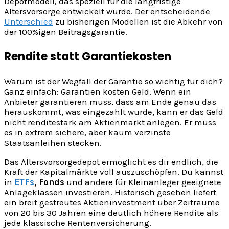
Depotmodell, das speziell für die langfristige
Altersvorsorge entwickelt wurde. Der entscheidende
Unterschied
zu bisherigen Modellen ist die Abkehr von
der 100%igen Beitragsgarantie.
Rendite statt Garantiekosten
Warum ist der Wegfall der Garantie so wichtig für dich?
Ganz einfach: Garantien kosten Geld. Wenn ein
Anbieter garantieren muss, dass am Ende genau das
herauskommt, was eingezahlt wurde, kann er das Geld
nicht renditestark am Aktienmarkt anlegen. Er muss
es in extrem sichere, aber kaum verzinste
Staatsanleihen stecken.
Das Altersvorsorgedepot ermöglicht es dir endlich, die
Kraft der Kapitalmärkte voll auszuschöpfen. Du kannst
in
ETFs
, Fonds
und andere für Kleinanleger geeignete
Anlageklassen investieren. Historisch gesehen liefert
ein breit gestreutes Aktieninvestment über Zeiträume
von 20 bis 30 Jahren eine deutlich höhere Rendite als
jede klassische Rentenversicherung.