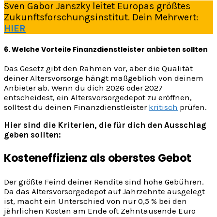
Sven Gabor Janszky leitet Europas größtes
Zukunftsforschungsinstitut. Dein Mehrwert:
HIER
6. Welche Vorteile Finanzdienstleister anbieten sollten
Das Gesetz gibt den Rahmen vor, aber die Qualität
deiner Altersvorsorge hängt maßgeblich von deinem
Anbieter ab. Wenn du dich 2026 oder 2027
entscheidest, ein Altersvorsorgedepot zu eröffnen,
solltest du deinen Finanzdienstleister
kritisch
prüfen.
Hier sind die Kriterien, die für dich den Ausschlag
geben sollten:
Kosteneffizienz als oberstes Gebot
Der größte Feind deiner Rendite sind hohe Gebühren.
Da das Altersvorsorgedepot auf Jahrzehnte ausgelegt
ist, macht ein Unterschied von nur 0,5 % bei den
jährlichen Kosten am Ende oft Zehntausende Euro