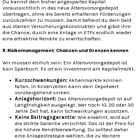
Du kannst dein bisher angespartes Kapital
voraussichtlich in das neue Altersvorsorgedepot
übertragen, ohne die bereits erhaltenen Förderungen
zurückzahlen zu müssen. Damit befreist du dein Geld
aus starren Versicherungskonstrukten und gibst ihm
die Chance, durch eine Anlage in ETFs endlich wieder
eine attraktive Rendite zu erwirtschaften.
9. Risikomanagement: Chancen und Grenzen kennen
Wir müssen ehrlich sein: Ein Altersvorsorgedepot ist
kein Sparbuch. Es ist ein Investment am Kapitalmarkt.
Kursschwankungen:
Aktienmärkte können
fallen. In Krisenzeiten kann dein Depotwert
vorübergehend sinken.
Anlagehorizont:
Das Altersvorsorgedepot ist auf
Langfristigkeit ausgelegt. Wer noch 10, 20 oder 30
Jahre Zeit hat, kann Schwankungen aussitzen.
Keine Beitragsgarantie:
Wie erwähnt, wird auf
die strikte Garantie verzichtet. Das ist der Preis für
die höhere Renditeerwartung. Du solltest daher
eine Anlagestrategie wählen, die zu deinem