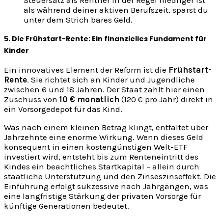
Steuersatz als Rentner in der Regel niedriger ist
als während deiner aktiven Berufszeit, sparst du
unter dem Strich bares Geld.
5. Die Frühstart-Rente: Ein finanzielles Fundament für
Kinder
Ein innovatives Element der Reform ist die
Frühstart-
Rente
. Sie richtet sich an Kinder und Jugendliche
zwischen 6 und 18 Jahren. Der Staat zahlt hier einen
Zuschuss von
10 € monatlich
(120 € pro Jahr) direkt in
ein Vorsorgedepot für das Kind.
Was nach einem kleinen Betrag klingt, entfaltet über
Jahrzehnte eine enorme Wirkung. Wenn dieses Geld
konsequent in einen kostengünstigen Welt-ETF
investiert wird, entsteht bis zum Renteneintritt des
Kindes ein beachtliches Startkapital – allein durch
staatliche Unterstützung und den Zinseszinseffekt. Die
Einführung erfolgt sukzessive nach Jahrgängen, was
eine langfristige Stärkung der privaten Vorsorge für
künftige Generationen bedeutet.