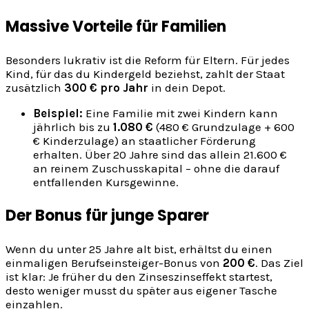
Massive Vorteile für Familien
Besonders lukrativ ist die Reform für Eltern. Für jedes
Kind, für das du Kindergeld beziehst, zahlt der Staat
zusätzlich
300 € pro Jahr
in dein Depot.
Beispiel:
Eine Familie mit zwei Kindern kann
jährlich bis zu
1.080 €
(480 € Grundzulage + 600
€ Kinderzulage) an staatlicher Förderung
erhalten. Über 20 Jahre sind das allein 21.600 €
an reinem Zuschusskapital – ohne die darauf
entfallenden Kursgewinne.
Der Bonus für junge Sparer
Wenn du unter 25 Jahre alt bist, erhältst du einen
einmaligen Berufseinsteiger-Bonus von
200 €
. Das Ziel
ist klar: Je früher du den Zinseszinseffekt startest,
desto weniger musst du später aus eigener Tasche
einzahlen.