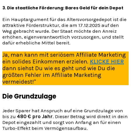
3. Die staatliche Förderung: Bares Geld für dein Depot
Ein Hauptargument für das Altersvorsorgedepot ist die
attraktive Förderstruktur, die am 17.12.2025 auf den
Weg gebracht wurde. Der Staat möchte den Anreiz
erhöhen, eigenverantwortlich vorzusorgen, und stellt
dafür erhebliche Mittel bereit.
Ja, man kann mit seriösem Affiliate Marketing
ein solides Einkommen erzielen.
KLICKE HIER
dann siehst Du wie es geht und wie Du die
größten Fehler im Affiliate Marketing
vermeidest!"
Die Grundzulage
Jeder Sparer hat Anspruch auf eine Grundzulage von
bis zu
480 € pro Jahr
. Dieser Betrag wird direkt in dein
Depot eingezahlt und sorgt von Anfang an für einen
Turbo-Effekt beim Vermögensaufbau.