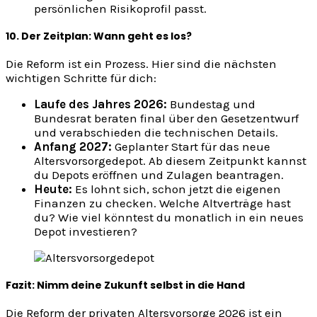
persönlichen Risikoprofil passt.
10. Der Zeitplan: Wann geht es los?
Die Reform ist ein Prozess. Hier sind die nächsten
wichtigen Schritte für dich:
Laufe des Jahres 2026:
Bundestag und
Bundesrat beraten final über den Gesetzentwurf
und verabschieden die technischen Details.
Anfang 2027:
Geplanter Start für das neue
Altersvorsorgedepot. Ab diesem Zeitpunkt kannst
du Depots eröffnen und Zulagen beantragen.
Heute:
Es lohnt sich, schon jetzt die eigenen
Finanzen zu checken. Welche Altverträge hast
du? Wie viel könntest du monatlich in ein neues
Depot investieren?
Fazit: Nimm deine Zukunft selbst in die Hand
Die Reform der privaten Altersvorsorge 2026 ist ein