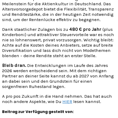
Meilenstein für die Aktienkultur in Deutschland. Das
Altersvorsorgedepot bietet die Flexibilität, Transparenz
und Renditestärke, die in der heutigen Zeit notwendig
sind, um der Rentenlücke effektiv zu begegnen.
Dank staatlicher Zulagen bis zu
480 € pro Jahr
(plus
Kinderboni) und attraktiver Steuervorteile war es noch
nie so lohnenswert, privat vorzusorgen. Wichtig bleibt:
Achte auf die Kosten deines Anbieters, setze auf breite
Diversifikation und lass dich nicht von Modethemen
blenden – deine Rendite steht an erster Stelle.
Bleib dran.
Die Entwicklungen im Laufe des Jahres
2026 werden entscheidend sein. Mit dem richtigen
Partner an deiner Seite kannst du ab 2027 von Anfang
an dabei sein und den Grundstein für einen
sorgenfreien Ruhestand legen.
A pro pos Zukunft in die Hand nehmen. Das hat auch
noch andere Aspekte, wie Du
HIER
lesen kannst.
Beitrag zur Verfügung gestellt von: