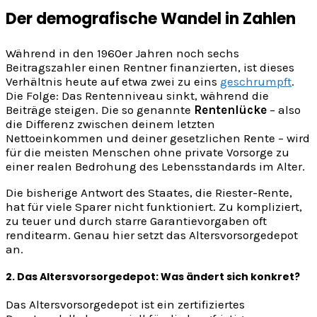
Der demografische Wandel in Zahlen
Während in den 1960er Jahren noch sechs
Beitragszahler einen Rentner finanzierten, ist dieses
Verhältnis heute auf etwa zwei zu eins
geschrumpft
.
Die Folge: Das Rentenniveau sinkt, während die
Beiträge steigen. Die so genannte
Rentenlücke
– also
die Differenz zwischen deinem letzten
Nettoeinkommen und deiner gesetzlichen Rente – wird
für die meisten Menschen ohne private Vorsorge zu
einer realen Bedrohung des Lebensstandards im Alter.
Die bisherige Antwort des Staates, die Riester-Rente,
hat für viele Sparer nicht funktioniert. Zu kompliziert,
zu teuer und durch starre Garantievorgaben oft
renditearm. Genau hier setzt das Altersvorsorgedepot
an.
2. Das Altersvorsorgedepot: Was ändert sich konkret?
Das Altersvorsorgedepot ist ein zertifiziertes