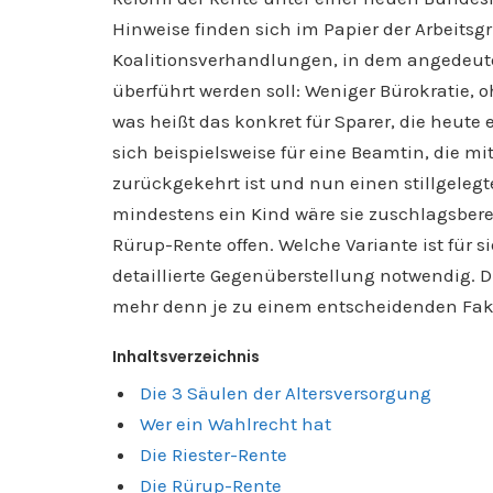
Hinweise finden sich im Papier der Arbeitsg
Koalitionsverhandlungen, in dem angedeutet
überführt werden soll: Weniger Bürokratie,
was heißt das konkret für Sparer, die heute 
sich beispielsweise für eine Beamtin, die mi
zurückgekehrt ist und nun einen stillgelegt
mindestens ein Kind wäre sie zuschlagsberech
Rürup-Rente offen. Welche Variante ist für s
detaillierte Gegenüberstellung notwendig. D
mehr denn je zu einem entscheidenden Fakto
Inhaltsverzeichnis
Die 3 Säulen der Altersversorgung
Wer ein Wahlrecht hat
Die Riester-Rente
Die Rürup-Rente