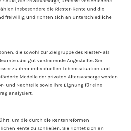
te Säule, die Privatvorsorge, umfasst verschiedene
zählen insbesondere die Riester-Rente und die
d freiwillig und richten sich an unterschiedliche
onen, die sowohl zur Zielgruppe des Riester- als
eamte oder gut verdienende Angestellte. Sie
sser zu ihrer individuellen Lebenssituation und
geförderte Modelle der privaten Altersvorsorge werden
r- und Nachteile sowie ihre Eignung für eine
ag analysiert.
führt, um die durch die Rentenreformen
ichen Rente zu schließen. Sie richtet sich an