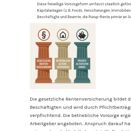
Diese freiwillige Vorsorgeform umfasst staatlich geför
Kapitalanlagen (z. B. Fonds, Versicherungen, Immobilien)
Beschäftigte und Beamte, die Rürup-Rente primär an S
Die gesetzliche Rentenversicherung bildet d
Beschäftigten und wird durch Pflichtbeiträge
verpflichtend. Die betriebliche Vorsorge er
Arbeitgeber angeboten. Anspruch darauf ha