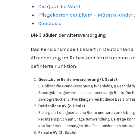
Die Qual der Wahl
Pflegekosten der Eltern – Müssen Kinder
Conclusio
Die 3 Säulen der Altersversorgung
Das Pensionsmodell basiert in Deutschland a
Absicherung im Ruhestand strukturieren und 
definierte Funktion:
Gesetzliche Rentenversicherung (1. Säule)
Sie bildet die Grundversorgung für abhängig Beschäftig
Arbeitgebern, gewährt sie eine lebenslange Rente. Die H
demografischer Entwicklungen reicht diese Basis oft ni
Betriebliche AV (2. Säule)
Sie ergänzt die gesetzliche Rente und wird vom Arbeitg
Rechtsanspruch auf Entgeltumwandlung. Beiträge könne
von Direktversicherungen über Pensionskassen bis zur
Private AV (3. Säule)