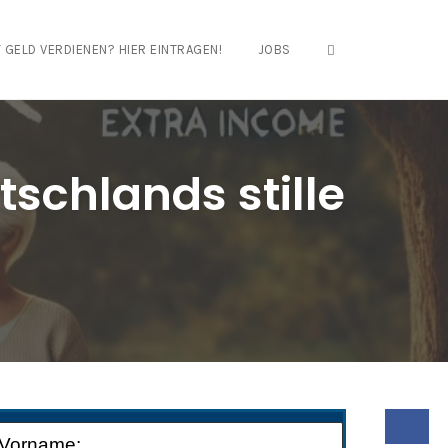
OPEN SEARCH FO
 GELD VERDIENEN? HIER EINTRAGEN!
JOBS
tschlands stille