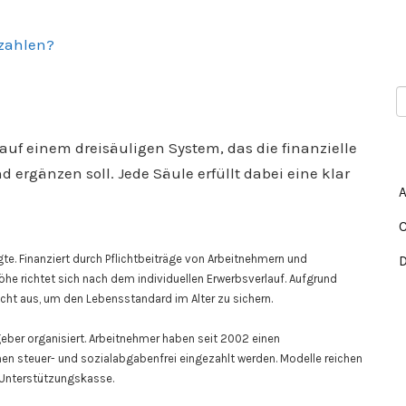
 zahlen?
uf einem dreisäuligen System, das die finanzielle
ergänzen soll. Jede Säule erfüllt dabei eine klar
te. Finanziert durch Pflichtbeiträge von Arbeitnehmern und
öhe richtet sich nach dem individuellen Erwerbsverlauf. Aufgrund
cht aus, um den Lebensstandard im Alter zu sichern.
eber organisiert. Arbeitnehmer haben seit 2002 einen
n steuer- und sozialabgabenfrei eingezahlt werden. Modelle reichen
 Unterstützungskasse.