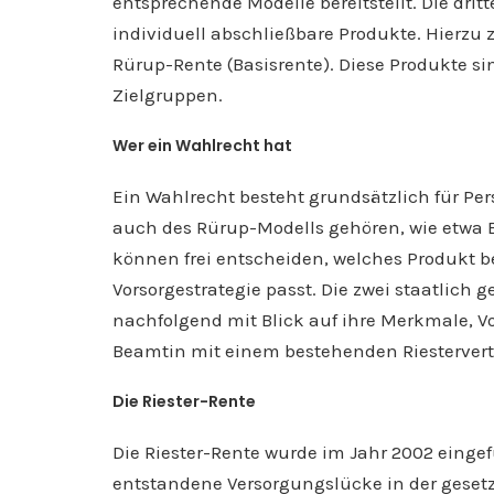
entsprechende Modelle bereitstellt. Die drit
individuell abschließbare Produkte. Hierzu 
Rürup-Rente (Basisrente). Diese Produkte sin
Zielgruppen.
Wer ein Wahlrecht hat
Ein Wahlrecht besteht grundsätzlich für Pers
auch des Rürup-Modells gehören, wie etwa B
können frei entscheiden, welches Produkt be
Vorsorgestrategie passt. Die zwei staatlich 
nachfolgend mit Blick auf ihre Merkmale, Vo
Beamtin mit einem bestehenden Riestervertr
Die Riester-Rente
Die Riester-Rente wurde im Jahr 2002 einge
entstandene Versorgungslücke in der gesetzl