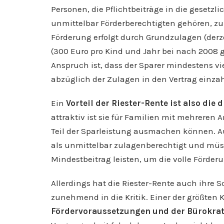
Personen, die Pflichtbeiträge in die gesetzl
unmittelbar Förderberechtigten gehören, zu
Förderung erfolgt durch Grundzulagen (derze
(300 Euro pro Kind und Jahr bei nach 2008 
Anspruch ist, dass der Sparer mindestens v
abzüglich der Zulagen in den Vertrag einzah
Ein
Vorteil der Riester-Rente ist also die 
attraktiv ist sie für Familien mit mehreren
Teil der Sparleistung ausmachen können. Auc
als unmittelbar zulagenberechtigt und müs
Mindestbeitrag leisten, um die volle Förder
Allerdings hat die Riester-Rente auch ihre 
zunehmend in die Kritik. Einer der größten K
Fördervoraussetzungen und der Bürokra