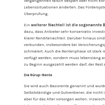
Vergangenheit falsch bespart oder nicht korr
Lebenssituationen änderten. Das Fördersyste
Überprüfung.
Ein
weiterer Nachteil ist die sogenannte 
dazu, dass Anbieter sehr konservativ investi
klarer Renditenachteil. Darüber hinaus sind
verbunden, insbesondere bei Versicherungsp
schmälert. Auch die Rentenphase ist stark r
verfügt werden, sondern muss lebenslang au
zu Beginn ausgezahlt werden darf, der Rest a
Die Rürup-Rente
Sie wird auch Basisrente genannt und wurde 
Selbstständige und Gutverdiener, die nicht 
aber für das Alter vorsorgen wollen. Inzwisc