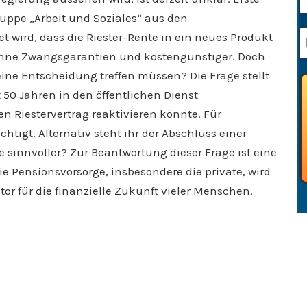
ruppe „Arbeit und Soziales“ aus den
 wird, dass die Riester-Rente in ein neues Produkt
 ohne Zwangsgarantien und kostengünstiger. Doch
eine Entscheidung treffen müssen? Die Frage stellt
t 50 Jahren in den öffentlichen Dienst
en Riestervertrag reaktivieren könnte. Für
tigt. Alternativ steht ihr der Abschluss einer
ie sinnvoller? Zur Beantwortung dieser Frage ist eine
ie Pensionsvorsorge, insbesondere die private, wird
r für die finanzielle Zukunft vieler Menschen.