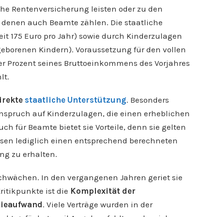
iche Rentenversicherung leisten oder zu den
 denen auch Beamte zählen. Die staatliche
it 175 Euro pro Jahr) sowie durch Kinderzulagen
geborenen Kindern). Voraussetzung für den vollen
ier Prozent seines Bruttoeinkommens des Vorjahres
lt.
direkte
staatliche Unterstützung
. Besonders
 Anspruch auf Kinderzulagen, die einen erheblichen
h für Beamte bietet sie Vorteile, denn sie gelten
sen lediglich einen entsprechend berechneten
ung zu erhalten.
Schwächen. In den vergangenen Jahren geriet sie
ritikpunkte ist die
Komplexität der
tieaufwand
. Viele Verträge wurden in der