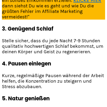
ein solides Einkommen erzielen.
KLICKE HIER
dann siehst Du wie es geht und wie Du die
größten Fehler im Affiliate Marketing
vermeidest!"
3.
Genügend Schlaf
Stelle sicher, dass du jede Nacht 7-9 Stunden
qualitativ hochwertigen Schlaf bekommst, um
deinen Körper und Geist zu regenerieren.
4.
Pausen einlegen
Kurze, regelmäßige Pausen während der Arbeit
helfen, die Konzentration zu steigern und
Stress abzubauen.
5.
Natur genießen