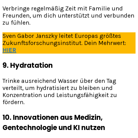
Verbringe regelmäßig Zeit mit Familie und
Freunden, um dich unterstützt und verbunden
zu fühlen.
Sven Gabor Janszky leitet Europas größtes
Zukunftsforschungsinstitut. Dein Mehrwert:
HIER
9.
Hydratation
Trinke ausreichend Wasser über den Tag
verteilt, um hydratisiert zu bleiben und
Konzentration und Leistungsfähigkeit zu
fördern.
10. Innovationen aus Medizin,
Gentechnologie und KI nutzen