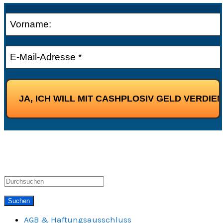
AGB & Haftungsausschluss