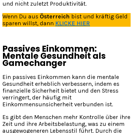
und nicht zuletzt Produktivität.
Wenn Du aus
Österreich
bist und kräftig Geld
sparen willst, dann
KLICKE HIER
Passives Einkommen:
Mentale Gesundheit als
Gamechanger
Ein passives Einkommen kann die mentale
Gesundheit erheblich verbessern, indem es
finanzielle Sicherheit bietet und den Stress
verringert, der häufig mit
Einkommensunsicherheit verbunden ist.
Es gibt den Menschen mehr Kontrolle über ihre
Zeit und ihre Arbeitsbelastung, was zu einem
ausgewogeneren Lebensstil führt. Durch die