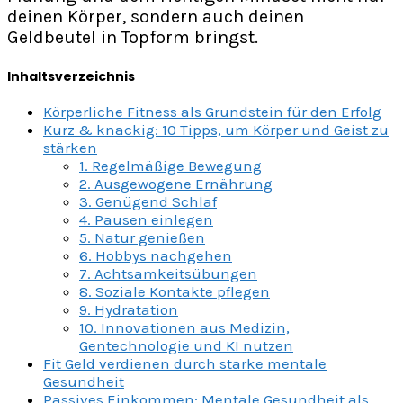
deinen Körper, sondern auch deinen
Geldbeutel in Topform bringst.
Inhaltsverzeichnis
Körperliche Fitness als Grundstein für den Erfolg
Kurz & knackig: 10 Tipps, um Körper und Geist zu
stärken
1. Regelmäßige Bewegung
2. Ausgewogene Ernährung
3. Genügend Schlaf
4. Pausen einlegen
5. Natur genießen
6. Hobbys nachgehen
7. Achtsamkeitsübungen
8. Soziale Kontakte pflegen
9. Hydratation
10. Innovationen aus Medizin,
Gentechnologie und KI nutzen
Fit Geld verdienen durch starke mentale
Gesundheit
Passives Einkommen: Mentale Gesundheit als