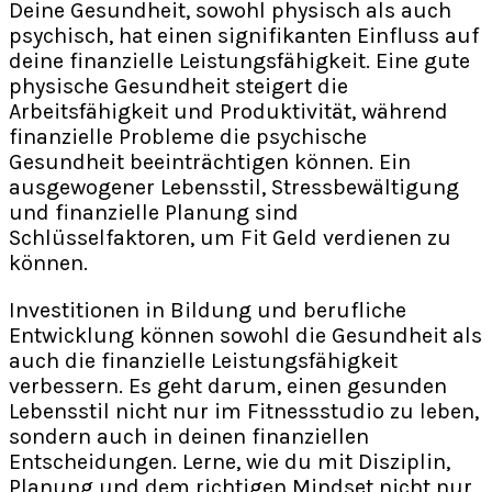
Deine Gesundheit, sowohl physisch als auch
psychisch, hat einen signifikanten Einfluss auf
deine finanzielle Leistungsfähigkeit. Eine gute
physische Gesundheit steigert die
Arbeitsfähigkeit und Produktivität, während
finanzielle Probleme die psychische
Gesundheit beeinträchtigen können. Ein
ausgewogener Lebensstil, Stressbewältigung
und finanzielle Planung sind
Schlüsselfaktoren, um Fit Geld verdienen zu
können.
Investitionen in Bildung und berufliche
Entwicklung können sowohl die Gesundheit als
auch die finanzielle Leistungsfähigkeit
verbessern. Es geht darum, einen gesunden
Lebensstil nicht nur im Fitnessstudio zu leben,
sondern auch in deinen finanziellen
Entscheidungen. Lerne, wie du mit Disziplin,
Planung und dem richtigen Mindset nicht nur