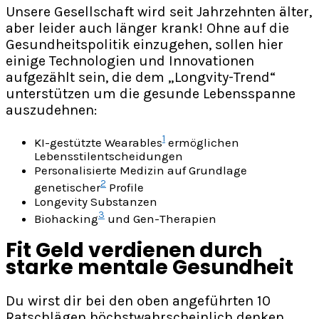
Unsere Gesellschaft wird seit Jahrzehnten älter,
aber leider auch länger krank! Ohne auf die
Gesundheitspolitik einzugehen, sollen hier
einige Technologien und Innovationen
aufgezählt sein, die dem „Longvity-Trend“
unterstützen um die gesunde Lebensspanne
auszudehnen:
1
KI-gestützte Wearables
ermöglichen
Lebensstilentscheidungen
Personalisierte Medizin auf Grundlage
2
genetischer
Profile
Longevity Substanzen
3
Biohacking
und Gen-Therapien
Fit Geld verdienen durch
starke mentale Gesundheit
Du wirst dir bei den oben angeführten 10
Ratschlägen höchstwahrscheinlich denken