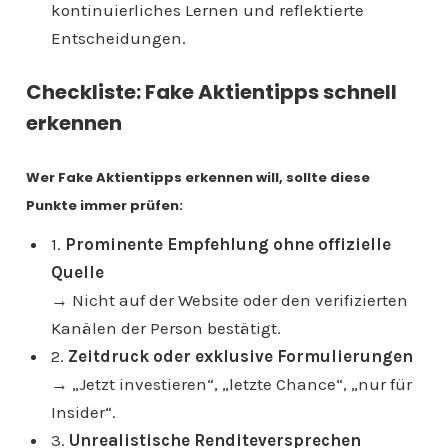
kontinuierliches Lernen und reflektierte
Entscheidungen.
Checkliste: Fake Aktientipps schnell
erkennen
Wer Fake Aktientipps erkennen will, sollte diese
Punkte immer prüfen:
1.
Prominente Empfehlung ohne offizielle
Quelle
→ Nicht auf der Website oder den verifizierten
Kanälen der Person bestätigt.
2.
Zeitdruck oder exklusive Formulierungen
→ „Jetzt investieren“, „letzte Chance“, „nur für
Insider“.
3.
Unrealistische Renditeversprechen