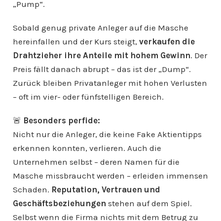
„Pump“.
Sobald genug private Anleger auf die Masche
hereinfallen und der Kurs steigt,
verkaufen die
Drahtzieher ihre Anteile mit hohem Gewinn
. Der
Preis fällt danach abrupt – das ist der „Dump“.
Zurück bleiben Privatanleger mit hohen Verlusten
– oft im vier- oder fünfstelligen Bereich.
🚨
Besonders perfide:
Nicht nur die Anleger, die keine Fake Aktientipps
erkennen konnten, verlieren. Auch die
Unternehmen selbst – deren Namen für die
Masche missbraucht werden – erleiden immensen
Schaden.
Reputation, Vertrauen und
Geschäftsbeziehungen
stehen auf dem Spiel.
Selbst wenn die Firma nichts mit dem Betrug zu