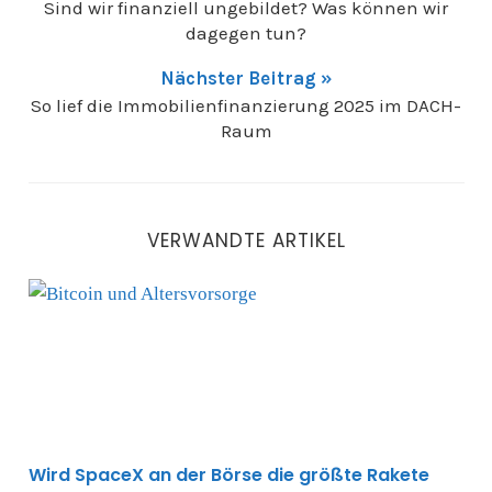
Sind wir finanziell ungebildet? Was können wir
dagegen tun?
Nächster Beitrag »
So lief die Immobilienfinanzierung 2025 im DACH-
Raum
VERWANDTE ARTIKEL
Wird SpaceX an der Börse die größte Rakete aller Zeit
Wird SpaceX an der Börse die größte Rakete