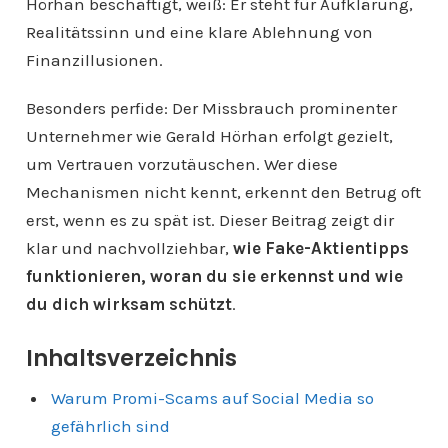
Hörhan beschäftigt, weiß: Er steht für Aufklärung,
Realitätssinn und eine klare Ablehnung von
Finanzillusionen.
Besonders perfide: Der Missbrauch prominenter
Unternehmer wie Gerald Hörhan erfolgt gezielt,
um Vertrauen vorzutäuschen. Wer diese
Mechanismen nicht kennt, erkennt den Betrug oft
erst, wenn es zu spät ist. Dieser Beitrag zeigt dir
klar und nachvollziehbar,
wie Fake-Aktientipps
funktionieren, woran du sie erkennst und wie
du dich wirksam schützt
.
Inhaltsverzeichnis
Warum Promi-Scams auf Social Media so
gefährlich sind