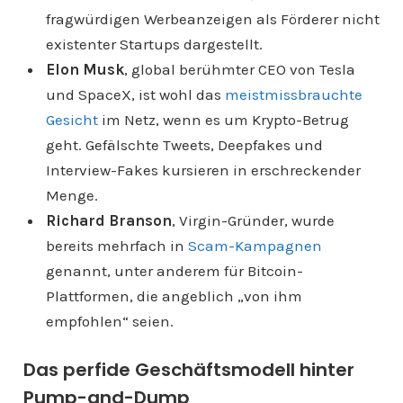
fragwürdigen Werbeanzeigen als Förderer nicht
existenter Startups dargestellt.
Elon Musk
, global berühmter CEO von Tesla
und SpaceX, ist wohl das
meistmissbrauchte
Gesicht
im Netz, wenn es um Krypto-Betrug
geht. Gefälschte Tweets, Deepfakes und
Interview-Fakes kursieren in erschreckender
Menge.
Richard Branson
, Virgin-Gründer, wurde
bereits mehrfach in
Scam-Kampagnen
genannt, unter anderem für Bitcoin-
Plattformen, die angeblich „von ihm
empfohlen“ seien.
Das perfide Geschäftsmodell hinter
Pump-and-Dump