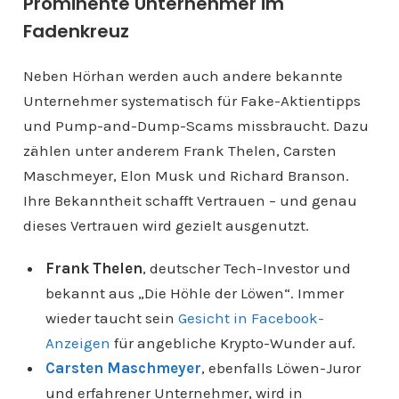
Prominente Unternehmer im
Fadenkreuz
Neben Hörhan werden auch andere bekannte
Unternehmer systematisch für Fake-Aktientipps
und Pump-and-Dump-Scams missbraucht. Dazu
zählen unter anderem Frank Thelen, Carsten
Maschmeyer, Elon Musk und Richard Branson.
Ihre Bekanntheit schafft Vertrauen – und genau
dieses Vertrauen wird gezielt ausgenutzt.
Frank Thelen
, deutscher Tech-Investor und
bekannt aus „Die Höhle der Löwen“. Immer
wieder taucht sein
Gesicht in Facebook-
Anzeigen
für angebliche Krypto-Wunder auf.
Carsten Maschmeyer
, ebenfalls Löwen-Juror
und erfahrener Unternehmer, wird in