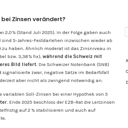
 bei Zinsen verändert?
ei 2,0 % (Stand Juli 2025). In der Folge gaben auch
 sind 5‑Jahres-Festdarlehen inzwischen wieder ab
 %) zu haben. Ähnlich moderat ist das Zinsniveau in
el bzw. 3,38 % fix),
während die Schweiz mit
res Bild liefert
. Die Schweizer Notenbank (SNB)
 signalisierte zwar, negative Sätze im Bedarfsfall
 derzeit aber nicht als zwingend notwendig an.
e variablen Soll-Zinsen bei einer Hypothek von 5
ter
. Ende 2025 beschloss der EZB-Rat die Leitzinsen
elfristig auf 2 % stabilisieren und auch auf
te.