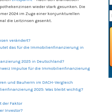
ypothekenzinsen wieder stark gesunken. Die
mmer 2024 im Zuge einer konjunkturellen
l die Leitzinsen gesenkt.
nsen verändert?
tet das für die Immobilienfinanzierung in
inanzierung 2025 in Deutschland?
chweiz Impulse für die Immobilienfinanzierung
oren und Bauherrn im DACH-Vergleich
enfinanzierung 2025: Was bleibt wichtig?
t der Faktor
er Investor?