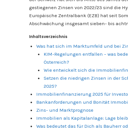
gestiegenen Zinsen von 2022/23 sind die H
Europäische Zentralbank (EZB) hat seit So
Abschwächung insgesamt sieben- bis achtma
Inhaltsverzeichnis
Was hat sich im Marktumfeld und bei Zi
KIM-Regelungen entfallen – was bedeu
Österreich?
Wie entwickelt sich die Immobilienf
Setzen die niedrigen Zinsen in der S
2025?
Immobilienfinanzierung 2025 für Invest
Bankanforderungen und Bonität Immobili
Zins- und Marktprognose
Immobilien als Kapitalanlage: Lage bleib
Was bedeutet das für Dich als Bauherr od