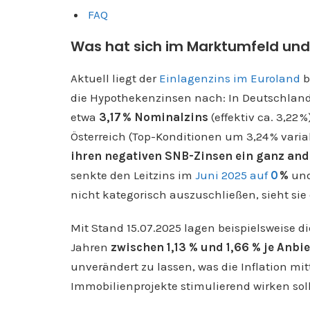
FAQ
Was hat sich im Marktumfeld und
Aktuell liegt der
Einlagenzins im Euroland
b
die Hypothekenzinsen nach: In Deutschland
etwa
3,17 % Nominalzins
(effektiv ca. 3,22
Österreich (Top-Konditionen um 3,24 % variab
ihren negativen SNB-Zinsen ein ganz ande
senkte den Leitzins im
Juni 2025 auf
0
%
und
nicht kategorisch auszuschließen, sieht sie
Mit Stand 15.07.2025 lagen beispielsweise di
Jahren
zwischen 1,13 % und 1,66 % je Anbie
unverändert zu lassen, was die Inflation mitt
Immobilienprojekte stimulierend wirken soll