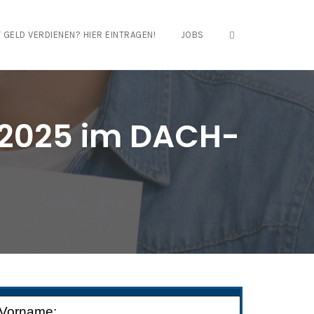
OPEN SEARCH FO
 GELD VERDIENEN? HIER EINTRAGEN!
JOBS
g 2025 im DACH-