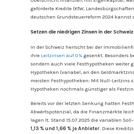
geförderte Kredite (KfW, Landesbürgschaft
deutschen Grundsteuerreform 2024 kannst
Setzen die niedrigen Zinsen in der Schwei
In der Schweiz herrscht bei der Immobilien
ihre
Leitzinsen auf 0 %
gesenkt. Besonders be
sondern auch viele Festhypotheken weiter gef
Hypotheken (variabel, an den Geldmarktzin
meisten Festhypotheken: Mit Null-Leitzins 
Hypotheken nochmals günstiger als Festzin
Bereits vor der letzten Senkung hatten Fes
Abwärtspotenzial, da die Finanzmärkte leicht
lagen lt. Stand 15.07.2025 die variablen Sol
1,13 % und 1,66 % je Anbieter
. Diese Kreditz