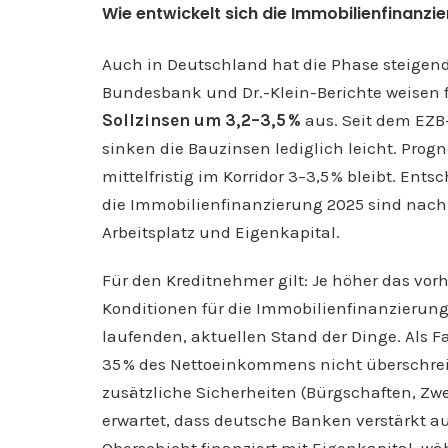
Wie entwickelt sich die Immobilienfinanzi
Auch in Deutschland hat die Phase steigend
Bundesbank und Dr.-Klein-Berichte weisen fü
Sollzinsen um 3,2–3,5 %
aus. Seit dem EZB
sinken die Bauzinsen lediglich leicht. Pro
mittelfristig im Korridor 3–3,5 % bleibt. Ent
die Immobilienfinanzierung 2025 sind nach 
Arbeitsplatz und Eigenkapital.
Für den Kreditnehmer gilt: Je höher das vor
Konditionen für die Immobilienfinanzierung
laufenden, aktuellen Stand der Dinge. Als F
35 % des Nettoeinkommens nicht überschreite
zusätzliche Sicherheiten (Bürgschaften, Z
erwartet, dass deutsche Banken verstärkt au
Oberschicht finanziert mit Eigenkapital, w