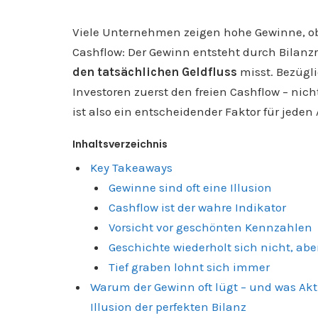
Viele Unternehmen zeigen hohe Gewinne, o
Cashflow: Der Gewinn entsteht durch Bilan
den tatsächlichen Geldfluss
misst. Bezügli
Investoren zuerst den freien Cashflow – ni
ist also ein entscheidender Faktor für jeden 
Inhaltsverzeichnis
Key Takeaways
Gewinne sind oft eine Illusion
Cashflow ist der wahre Indikator
Vorsicht vor geschönten Kennzahlen
Geschichte wiederholt sich nicht, aber
Tief graben lohnt sich immer
Warum der Gewinn oft lügt – und was Akt
Illusion der perfekten Bilanz