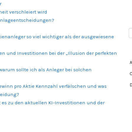
r
eit verschleiert wird
 Anlageentscheidungen?
tienanleger so viel wichtiger als der ausgewiesene
n und Investitionen bei der „Illusion der perfekten
arum sollte ich als Anleger bei solchen
ewinn pro Aktie Kennzahl verfälschen und was
heidung?
t es zu den aktuellen KI-Investitionen und der