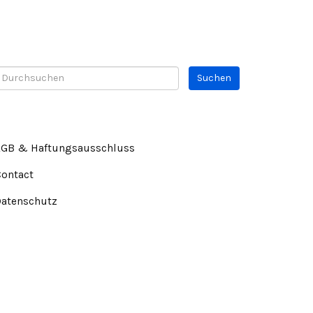
AGB & Haftungsausschluss
Contact
Datenschutz