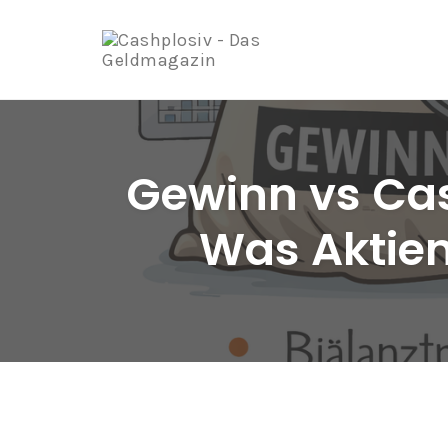
Zum
Inhalt
springen
Gewinn vs Ca
Was Aktien