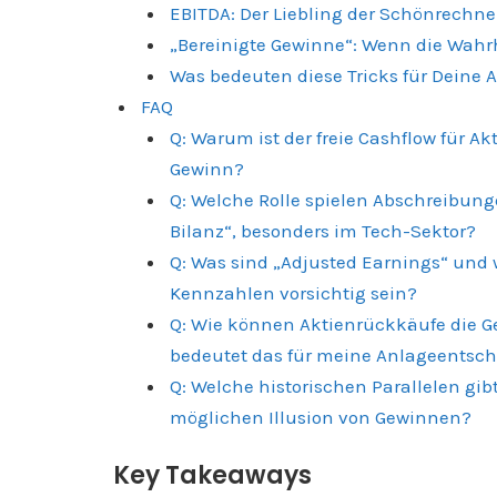
EBITDA: Der Liebling der Schönrechne
„Bereinigte Gewinne“: Wenn die Wahrh
Was bedeuten diese Tricks für Deine
FAQ
Q: Warum ist der freie Cashflow für Ak
Gewinn?
Q: Welche Rolle spielen Abschreibunge
Bilanz“, besonders im Tech-Sektor?
Q: Was sind „Adjusted Earnings“ und w
Kennzahlen vorsichtig sein?
Q: Wie können Aktienrückkäufe die G
bedeutet das für meine Anlageentsc
Q: Welche historischen Parallelen gib
möglichen Illusion von Gewinnen?
Key Takeaways