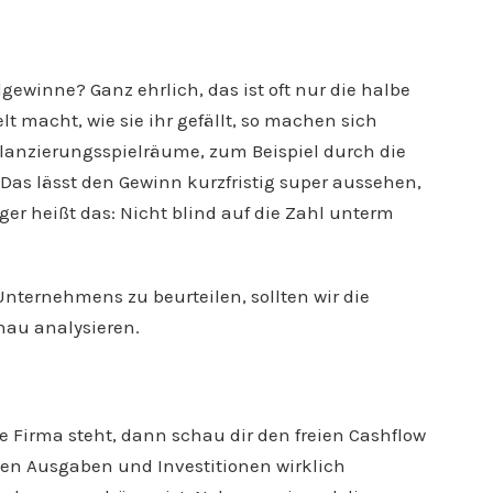
winne? Ganz ehrlich, das ist oft nur die halbe
t macht, wie sie ihr gefällt, so machen sich
lanzierungsspielräume, zum Beispiel durch die
Das lässt den Gewinn kurzfristig super aussehen,
ger heißt das: Nicht blind auf die Zahl unterm
nternehmens zu beurteilen, sollten wir die
nau analysieren.
ne Firma steht, dann schau dir den freien Cashflow
llen Ausgaben und Investitionen wirklich