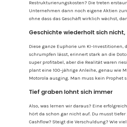
Restrukturierungskosten? Die treten erstau
Unternehmen dann noch eigene Aktien zurü
ohne dass das Geschäft wirklich wächst, da
Geschichte wiederholt sich nicht, 
Diese ganze Euphorie um KI-Investitionen, d
schrumpfen lässt, erinnert stark an die Do
super profitabel, aber die Realität waren ri
plant eine 100-jährige Anleihe, genau wie Mo
Motorola ausging. Man muss kein Prophet s
Tief graben lohnt sich immer
Also, was lernen wir daraus? Eine erfolgrei
hört da schon gar nicht auf. Du musst tiefer 
Cashflow? Steigt die Verschuldung? Wie viel