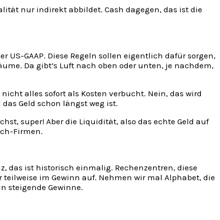
ität nur indirekt abbildet. Cash dagegen, das ist die
er US-GAAP. Diese Regeln sollen eigentlich dafür sorgen,
räume. Da gibt’s Luft nach oben oder unten, je nachdem,
icht alles sofort als Kosten verbucht. Nein, das wird
das Geld schon längst weg ist.
ächst, super! Aber die Liquidität, also das echte Geld auf
ech-Firmen.
z, das ist historisch einmalig. Rechenzentren, diese
r teilweise im Gewinn auf. Nehmen wir mal Alphabet, die
hin steigende Gewinne.