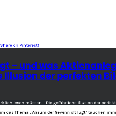
(Share on Pinterest)
gt – und was Aktienanlege
Illusion der perfekten Bi
m das Thema „Warum der Gewinn oft lügt“ tauchen immer 