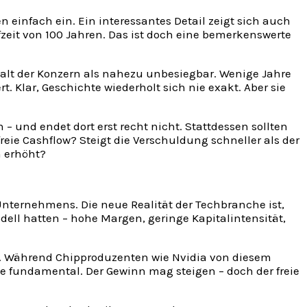
einfach ein. Ein interessantes Detail zeigt sich auch
fzeit von 100 Jahren. Das ist doch eine bemerkenswerte
alt der Konzern als nahezu unbesiegbar. Wenige Jahre
. Klar, Geschichte wiederholt sich nie exakt. Aber sie
– und endet dort erst recht nicht. Stattdessen sollten
reie Cashflow? Steigt die Verschuldung schneller als der
h erhöht?
 Unternehmens. Die neue Realität der Techbranche ist,
ll hatten – hohe Margen, geringe Kapitalintensität,
en. Während Chipproduzenten wie Nvidia von diesem
e fundamental. Der Gewinn mag steigen – doch der freie