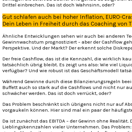
Drittel einbrechen. Das ist doch Wahnsinn, oder?
Gut schlafen auch bei hoher Inflation, EURO-C
Dein Leben in Freiheit durch das Coaching von 
Ähnliche Entwicklungen sehen wir auch bei anderen Te
Gewinnwachstum prognostiziert – aber der Cashflow geht
Perspektive. Und der Markt? Der erkennt solche Diskrepa
Der freie Cashflow, das ist die Kennzahl, die wirklich 
tatsächlich übrig bleibt. Es zeigt uns also: Wie viel Liq
verfügbar? Und wie robust ist das Geschäftsmodell tats
Während Gewinne durch diese Bilanzierungsregeln beein
Buffett auch so stark auf die Cashflows und nicht nur
schwächer werden. Das ist doch verrückt, oder?
Das Problem beschränkt sich übrigens nicht nur auf Absc
vorgaukeln können. Hier sind mal ein paar der häufigste
Da ist zunächst das EBITDA – der Gewinn ohne Realität. D
Lieblingskennzahlen vieler Unternehmen. Das Problem: 