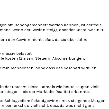
n oft „schöngerechnet“ werden können, ist der freie
hmens. Wenn der Gewinn steigt, aber der Cashflow sinkt,
älern den Gewinn nicht sofort, da sie über Jahre
 massiv belastet.
ale Kosten (Zinsen, Steuern, Abschreibungen,
rein rechnerisch, ohne dass das Geschäft wirklich
eln der Dotcom-Blase. Damals wie heute zeigten viele
stiegen – bis der Markt die Realität erkannte.
diese Schlagzeilen: Rekordgewinne hier, steigende Margen
nn bemerkst du vielleicht, dass da was nicht ganz