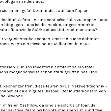
, oft ganz anders aus.
 sie einem gefällt, zumindest auf dem Papier.
der läuft Gefahr, in eine echt böse Falle zu tappen. Denn
sh hingegen – das ist die nackte, ungeschminkte
 wahre finanzielle Stärke eines Unternehmens aus?
 Vergleichbarkeit sorgen, das ist die Idee dahinter.
onen. Wenn ein Riese heute Milliarden in neue
eflossen. Für uns Investoren entsteht da ein total
hmens möglicherweise schon stark gelitten hat. Und
t. Rechenzentren, diese teuren GPUs, Netzwerktechnik –
habet ist da ein gutes Beispiel. Der Mutterkonzern von
ende Gewinne.
im freien Cashflow, da sind sie sofort sichtbar, da
 aber der freie Cashflow könnte mal eben um rund zwei