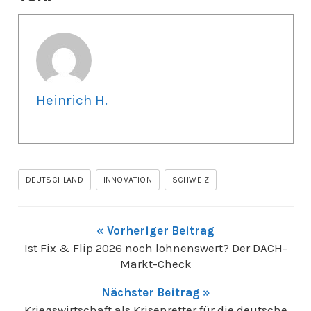
Heinrich H.
DEUTSCHLAND
INNOVATION
SCHWEIZ
« Vorheriger Beitrag
Ist Fix & Flip 2026 noch lohnenswert? Der DACH-
Markt-Check
Nächster Beitrag »
Kriegswirtschaft als Krisenretter für die deutsche