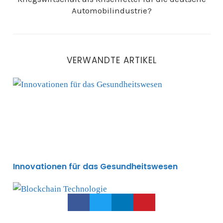
Automobilindustrie?
VERWANDTE ARTIKEL
Innovationen für das Gesundheitswesen
Innovationen für das Gesundheitswesen
Wo findet disruptive Veränderung statt, wie gehe ich