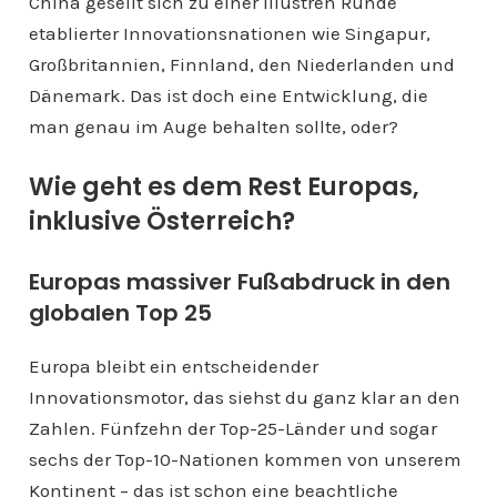
China gesellt sich zu einer illustren Runde
etablierter Innovationsnationen wie Singapur,
Großbritannien, Finnland, den Niederlanden und
Dänemark. Das ist doch eine Entwicklung, die
man genau im Auge behalten sollte, oder?
Wie geht es dem Rest Europas,
inklusive Österreich?
Europas massiver Fußabdruck in den
globalen Top 25
Europa bleibt ein entscheidender
Innovationsmotor, das siehst du ganz klar an den
Zahlen. Fünfzehn der Top-25-Länder und sogar
sechs der Top-10-Nationen kommen von unserem
Kontinent – das ist schon eine beachtliche