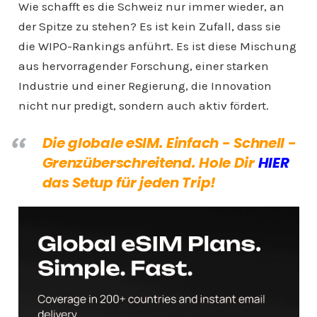
Wie schafft es die Schweiz nur immer wieder, an
der Spitze zu stehen? Es ist kein Zufall, dass sie
die WIPO-Rankings anführt. Es ist diese Mischung
aus hervorragender Forschung, einer starken
Industrie und einer Regierung, die Innovation
nicht nur predigt, sondern auch aktiv fördert.
Die globale eSIM. Einfach - Schnell -
Grenzüberschreitend. Hole Dir
HIER
das Setup für jeden Trip!