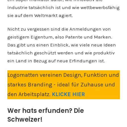
Industrie tatsächlich ist und wie wettbewerbsfähig
sie auf dem Weltmarkt agiert.
Nicht zu vergessen sind die Anmeldungen von
geistigem Eigentum, also Patente und Marken.
Das gibt uns einen Einblick, wie viele neue Ideen
tatsächlich geschützt werden und wie produktiv
ein Land in Bezug auf neue Erfindungen ist.
Logomatten vereinen Design, Funktion und
starkes Branding - ideal für Zuhause und
den Arbeitsplatz.
KLICKE HIER
Wer hats erfunden? Die
Schweizer!