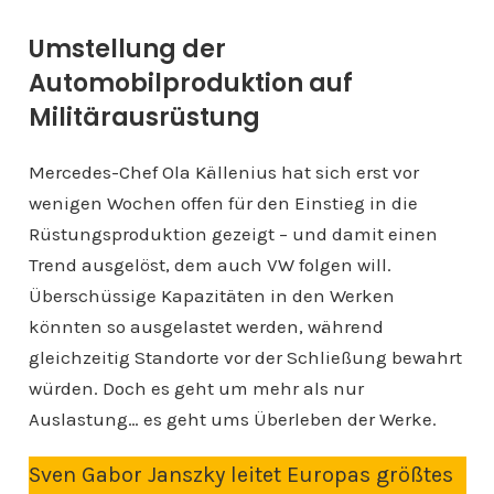
Umstellung der
Automobilproduktion auf
Militärausrüstung
Mercedes-Chef Ola Källenius hat sich erst vor
wenigen Wochen offen für den Einstieg in die
Rüstungsproduktion gezeigt – und damit einen
Trend ausgelöst, dem auch VW folgen will.
Überschüssige Kapazitäten in den Werken
könnten so ausgelastet werden, während
gleichzeitig Standorte vor der Schließung bewahrt
würden. Doch es geht um mehr als nur
Auslastung… es geht ums Überleben der Werke.
Sven Gabor Janszky leitet Europas größtes