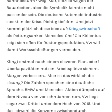
Bahnhofsturm? Weg. Klar, offiziell wegen der
Bauarbeiten, aber die Symbolik könnte nicht
passender sein. Die deutsche Automobilindustrie
steckt in der Krise. Richtig tief drin. Und jetzt
kommt plötzlich diese Idee auf:
Kriegswirtschaft
als Rettungsanker. Mercedes-Chef Ola Källenius
zeigt sich offen für Rüstungsproduktion, VW will
damit Werksschließungen vermeiden.
Klingt erstmal nach einem cleveren Plan, oder?
Überkapazitäten nutzen, Arbeitsplätze sichern,
Margen verbessern… Aber ist das wirklich die
Lösung? Die Zahlen sprechen eine deutliche
Sprache. BMW und Mercedes-Aktien dümpeln auf
dem Niveau von vor zehn Jahren rum, VW liegt
sogar zwei Drittel unter dem Hoch von 2015. Und
das, obwohl die Konzerne zwischendurch