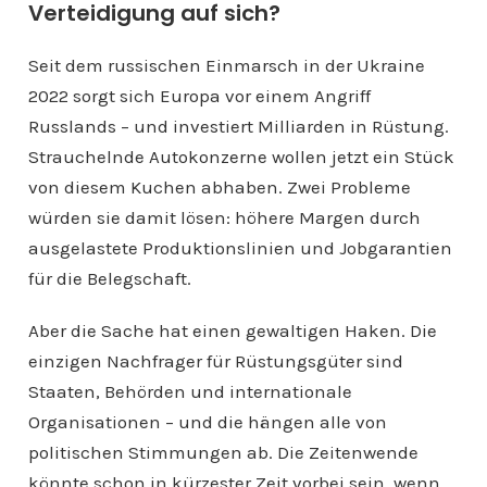
Verteidigung auf sich?
Seit dem russischen Einmarsch in der Ukraine
2022 sorgt sich Europa vor einem Angriff
Russlands – und investiert Milliarden in Rüstung.
Strauchelnde Autokonzerne wollen jetzt ein Stück
von diesem Kuchen abhaben. Zwei Probleme
würden sie damit lösen: höhere Margen durch
ausgelastete Produktionslinien und Jobgarantien
für die Belegschaft.
Aber die Sache hat einen gewaltigen Haken. Die
einzigen Nachfrager für Rüstungsgüter sind
Staaten, Behörden und internationale
Organisationen – und die hängen alle von
politischen Stimmungen ab. Die Zeitenwende
könnte schon in kürzester Zeit vorbei sein, wenn