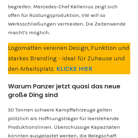
begreifen. Mercedes-Chef Källenius zeigt sich
offen für Rüstungsproduktion, VW will so
Werksschließungen vermeiden. Die Zeitenwende
macht’s möglich.
Logomatten vereinen Design, Funktion und
starkes Branding - ideal für Zuhause und
den Arbeitsplatz.
KLICKE HIER
Warum Panzer jetzt quasi das neue
große Ding sind
50 Tonnen schwere Kampffahrzeuge gelten
plötzlich als Hoffnungsträger für leerstehende
Produktionslinien. Überschüssige Kapazitäten
könnten ausgelastet werden, die Belegschaft