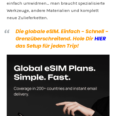
einfach umwidmen… man braucht spezialisierte
Werkzeuge, andere Materialien und komplett
neue Zulieferketten.
Die globale eSIM. Einfach - Schnell -
Grenzüberschreitend. Hole Dir
HIER
das Setup für jeden Trip!