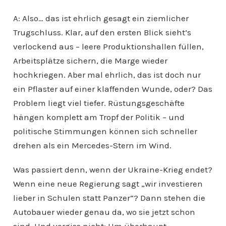
A: Also… das ist ehrlich gesagt ein ziemlicher
Trugschluss. Klar, auf den ersten Blick sieht’s
verlockend aus – leere Produktionshallen füllen,
Arbeitsplätze sichern, die Marge wieder
hochkriegen. Aber mal ehrlich, das ist doch nur
ein Pflaster auf einer klaffenden Wunde, oder? Das
Problem liegt viel tiefer. Rüstungsgeschäfte
hängen komplett am Tropf der Politik – und
politische Stimmungen können sich schneller
drehen als ein Mercedes-Stern im Wind.
Was passiert denn, wenn der Ukraine-Krieg endet?
Wenn eine neue Regierung sagt „wir investieren
lieber in Schulen statt Panzer“? Dann stehen die
Autobauer wieder genau da, wo sie jetzt schon
sind. Und vergiss nicht: Um überhaupt