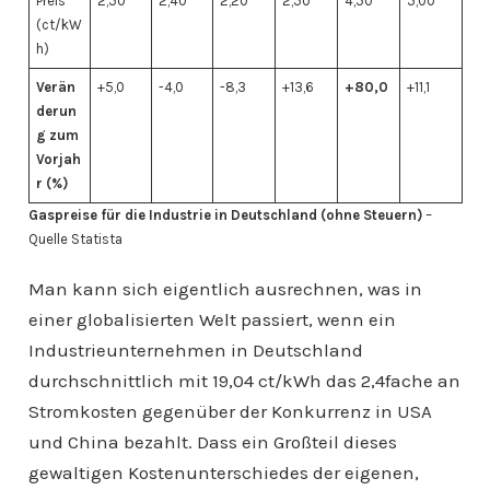
Preis
2,50
2,40
2,20
2,50
4,50
5,00
(ct/kW
h)
Verän
+5,0
-4,0
-8,3
+13,6
+80,0
+11,1
derun
g zum
Vorjah
r (%)
Gaspreise für die Industrie in Deutschland (ohne Steuern)
–
Quelle Statista
Man kann sich eigentlich ausrechnen, was in
einer globalisierten Welt passiert, wenn ein
Industrieunternehmen in Deutschland
durchschnittlich mit 19,04 ct/kWh das 2,4fache an
Stromkosten gegenüber der Konkurrenz in USA
und China bezahlt. Dass ein Großteil dieses
gewaltigen Kostenunterschiedes der eigenen,