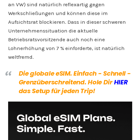
an VW) sind natürlich reflexartig gegen
Werkschließungen und können diese im
Aufsichtsrat blockieren. Dass in dieser schweren
Unternehmenssituation die aktuelle
Betriebsratsvorsitzende auch noch eine
Lohnerhöhung von 7 % einforderte, ist natürlich
weltfremd.
Die globale eSIM. Einfach - Schnell -
Grenzüberschreitend. Hole Dir
HIER
das Setup für jeden Trip!