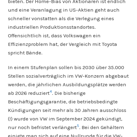
bieten. Der Home-Bias von Aktionären ist endlich
und eine Veranlagung in US-Aktien geht auch
schneller vonstatten als die Verlegung eines
industriellen Produktionsstandortes.
Offensichtlich ist, dass Volkswagen ein
Effizienzproblem hat, der Vergleich mit Toyota
spricht Bände.
In einem Stufenplan sollen bis 2030 über 35.000
Stellen sozialverträglich im VW-Konzern abgebaut
werden, die jährlichen Ausbildungsplätze werden
4
ab 2026 reduziert
. Die bisherige
Beschäftigungsgarantie, die betriebsbedingte
Kündigungen seit mehr als 30 Jahren ausschloss
(!) wurde von VW im September 2024 gekündigt,
5
nur noch befristet verlängert
. Bei den Gehältern
einigte man sich auf eine Nullrunde für die VW-