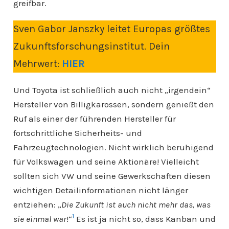
greifbar.
Sven Gabor Janszky leitet Europas größtes
Zukunftsforschungsinstitut. Dein
Mehrwert:
HIER
Und Toyota ist schließlich auch nicht „irgendein“
Hersteller von Billigkarossen, sondern genießt den
Ruf als einer der führenden Hersteller für
fortschrittliche Sicherheits- und
Fahrzeugtechnologien. Nicht wirklich beruhigend
für Volkswagen und seine Aktionäre! Vielleicht
sollten sich VW und seine Gewerkschaften diesen
wichtigen Detailinformationen nicht länger
entziehen: „
Die Zukunft ist auch nicht mehr das, was
1
sie einmal war
!“
Es ist ja nicht so, dass Kanban und