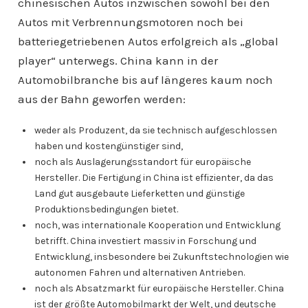
chinesischen Autos inzwischen sowohl bei den
Autos mit Verbrennungsmotoren noch bei
batteriegetriebenen Autos erfolgreich als „global
player“ unterwegs. China kann in der
Automobilbranche bis auf längeres kaum noch
aus der Bahn geworfen werden:
weder als Produzent, da sie technisch aufgeschlossen
haben und kostengünstiger sind,
noch als Auslagerungsstandort für europäische
Hersteller. Die Fertigung in China ist effizienter, da das
Land gut ausgebaute Lieferketten und günstige
Produktionsbedingungen bietet.
noch, was internationale Kooperation und Entwicklung
betrifft. China investiert massiv in Forschung und
Entwicklung, insbesondere bei Zukunftstechnologien wie
autonomen Fahren und alternativen Antrieben.
noch als Absatzmarkt für europäische Hersteller. China
ist der größte Automobilmarkt der Welt, und deutsche