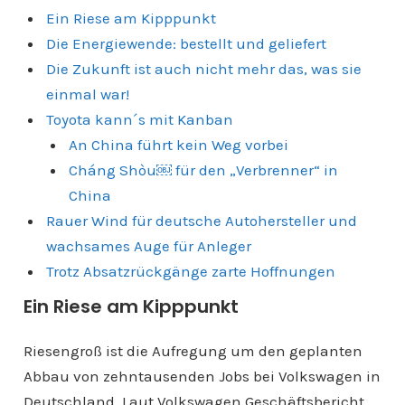
Ein Riese am Kipppunkt
Die Energiewende: bestellt und geliefert
Die Zukunft ist auch nicht mehr das, was sie
einmal war!
Toyota kann´s mit Kanban
An China führt kein Weg vorbei
Cháng Shòu￼ für den „Verbrenner“ in
China
Rauer Wind für deutsche Autohersteller und
wachsames Auge für Anleger
Trotz Absatzrückgänge zarte Hoffnungen
Ein Riese am Kipppunkt
Riesengroß ist die Aufregung um den geplanten
Abbau von zehntausenden Jobs bei Volkswagen in
Deutschland. Laut Volkswagen Geschäftsbericht