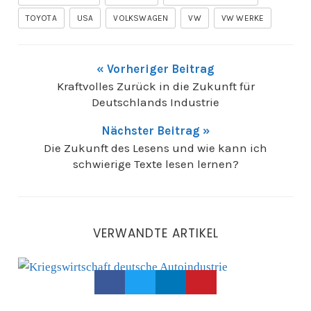
TOYOTA
USA
VOLKSWAGEN
VW
VW WERKE
« Vorheriger Beitrag
Kraftvolles Zurück in die Zukunft für
Deutschlands Industrie
Nächster Beitrag »
Die Zukunft des Lesens und wie kann ich
schwierige Texte lesen lernen?
VERWANDTE ARTIKEL
Kriegswirtschaft als Krisenretter für die deutsche Aut