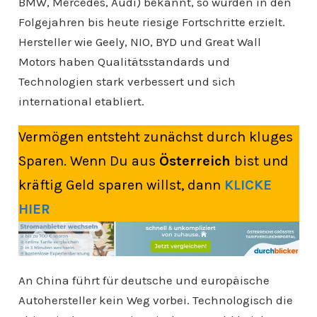
BMW, Mercedes, Audi) bekannt, so wurden in den
Folgejahren bis heute riesige Fortschritte erzielt.
Hersteller wie Geely, NIO, BYD und Great Wall
Motors haben Qualitätsstandards und
Technologien stark verbessert und sich
international etabliert.
Vermögen entsteht zunächst durch kluges
Sparen. Wenn Du aus
Österreich
bist und
kräftig Geld sparen willst, dann
KLICKE
HIER
An China führt für deutsche und europäische
Autohersteller kein Weg vorbei. Technologisch die