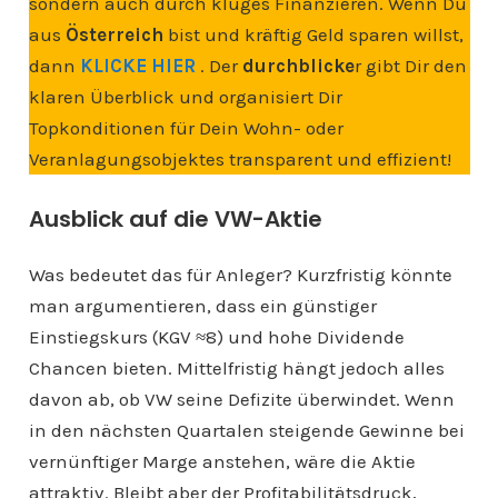
sondern auch durch kluges Finanzieren. Wenn Du
aus
Österreich
bist und kräftig Geld sparen willst,
dann
KLICKE HIER
. Der
durchblicke
r gibt Dir den
klaren Überblick und organisiert Dir
Topkonditionen für Dein Wohn- oder
Veranlagungsobjektes transparent und effizient!
Ausblick auf die VW-Aktie
Was bedeutet das für Anleger? Kurzfristig könnte
man argumentieren, dass ein günstiger
Einstiegskurs (KGV ≈8) und hohe Dividende
Chancen bieten. Mittelfristig hängt jedoch alles
davon ab, ob VW seine Defizite überwindet. Wenn
in den nächsten Quartalen steigende Gewinne bei
vernünftiger Marge anstehen, wäre die Aktie
attraktiv. Bleibt aber der Profitabilitätsdruck,