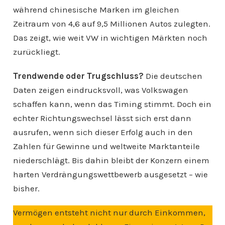
während chinesische Marken im gleichen
Zeitraum von 4,6 auf 9,5 Millionen Autos zulegten.
Das zeigt, wie weit VW in wichtigen Märkten noch
zurückliegt.
Trendwende oder Trugschluss?
Die deutschen
Daten zeigen eindrucksvoll, was Volkswagen
schaffen kann, wenn das Timing stimmt. Doch ein
echter Richtungswechsel lässt sich erst dann
ausrufen, wenn sich dieser Erfolg auch in den
Zahlen für Gewinne und weltweite Marktanteile
niederschlägt. Bis dahin bleibt der Konzern einem
harten Verdrängungswettbewerb ausgesetzt – wie
bisher.
Vermögen entsteht nicht nur durch Einkommen,