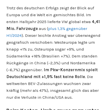
Trotz des deutschen Erfolgs zeigt der Blick auf
Europa und die Welt ein gemischtes Bild. Im
ersten Halbjahr 2025 lieferte VW global etwa
4,41
Mio. Fahrzeuge
aus (
plus 1,3% gegenüber
H1/2024
). Dieser leichte Anstieg war überwiegend
geografisch verschoben: Westeuropa legte um
knapp +1% zu, Osteuropa sogar +9%, und
Südamerika +18% (Brasilien +7%). Dem standen
Rückgänge in China (−2,3%) und Nordamerika
(−6,7%) gegenüber.
Im Pkw-Konzernmix spielt
Deutschland mit +1,9% fast keine Rolle
. Die
weltweiten BEV-Zulassungen wuchsen zwar
kräftig (mehr als 47%), insgesamt glich das aber
nur die Verluste in China/USA aus.