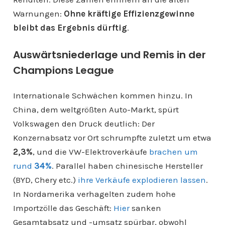
Warnungen:
Ohne kräftige Effizienzgewinne
bleibt das Ergebnis dürftig
.
Auswärtsniederlage und Remis in der
Champions League
Internationale Schwächen kommen hinzu. In
China, dem weltgrößten Auto-Markt, spürt
Volkswagen den Druck deutlich: Der
Konzernabsatz vor Ort schrumpfte zuletzt um etwa
2,3%
, und die VW-Elektroverkäufe
brachen um
rund
34%
. Parallel haben chinesische Hersteller
(BYD, Chery etc.)
ihre Verkäufe explodieren lassen
.
In Nordamerika verhagelten zudem hohe
Importzölle das Geschäft:
Hier
sanken
Gesamtabsatz und -umsatz spürbar, obwohl