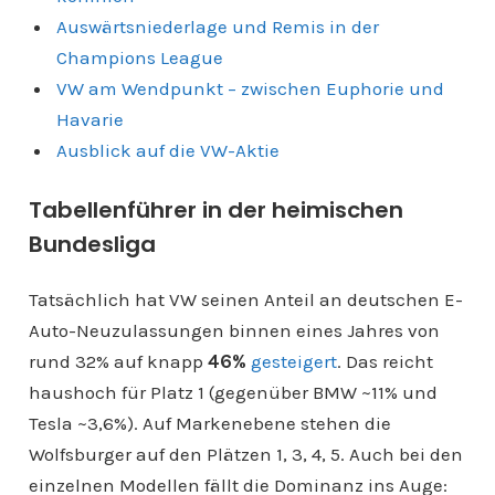
Auswärtsniederlage und Remis in der
Champions League
VW am Wendpunkt – zwischen Euphorie und
Havarie
Ausblick auf die VW-Aktie
Tabellenführer in der heimischen
Bundesliga
Tatsächlich hat VW seinen Anteil an deutschen E-
Auto-Neuzulassungen binnen eines Jahres von
rund 32% auf knapp
46%
gesteigert
. Das reicht
haushoch für Platz 1 (gegenüber BMW ~11% und
Tesla ~3,6%). Auf Markenebene stehen die
Wolfsburger auf den Plätzen 1, 3, 4, 5. Auch bei den
einzelnen Modellen fällt die Dominanz ins Auge: