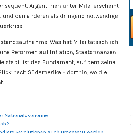
konsequent. Argentinien unter Milei erscheint
nt und den anderen als dringend notwendige
uerkrise.
 Bestandsaufnahme: Was hat Milei tatsächlich
ne Reformen auf Inflation, Staatsfinanzen
ie stabil ist das Fundament, auf dem seine
 Blick nach Südamerika – dorthin, wo die
t.
 der Nationalökonomie
ich?
ündigte Revolutionen auch umgesetzt werden