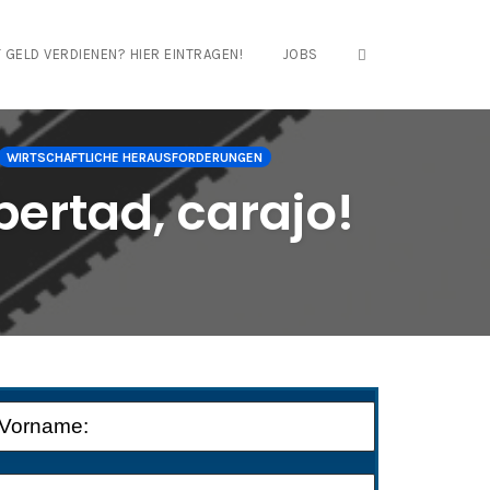
OPEN SEARCH FO
 GELD VERDIENEN? HIER EINTRAGEN!
JOBS
WIRTSCHAFTLICHE HERAUSFORDERUNGEN
ibertad, carajo!