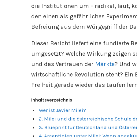
die Institutionen um – radikal, laut, 
den einen als gefährliches Experime
Befreiung aus dem Würgegriff der Da
Dieser Bericht liefert eine fundierte
umgesetzt? Welche Wirkung zeigen sei
und das Vertrauen der
Märkte
? Und w
wirtschaftliche Revolution steht? Ein
Freiheit gerade wieder das Laufen lern
Inhaltsverzeichnis
Wer ist Javier Milei?
2. Milei und die österreichische Schule
3. Blueprint für Deutschland und Österre
4. Argentinien unter Milei: Wenn angek