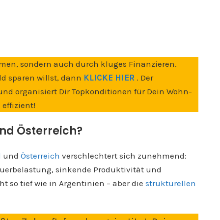
men, sondern auch durch kluges Finanzieren.
ld sparen willst, dann
KLICKE HIER
. Der
 und organisiert Dir Topkonditionen für Dein Wohn-
ffizient!
und Österreich?
d
und
Österreich
verschlechtert sich zunehmend:
uerbelastung, sinkende Produktivität und
t so tief wie in Argentinien – aber die
strukturellen