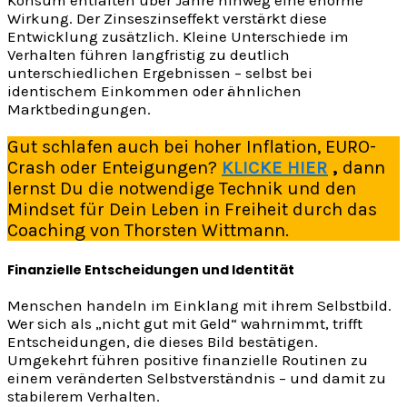
Konsum entfalten über Jahre hinweg eine enorme
Wirkung. Der Zinseszinseffekt verstärkt diese
Entwicklung zusätzlich. Kleine Unterschiede im
Verhalten führen langfristig zu deutlich
unterschiedlichen Ergebnissen – selbst bei
identischem Einkommen oder ähnlichen
Marktbedingungen.
Gut schlafen auch bei hoher Inflation, EURO-
Crash oder Enteigungen?
KLICKE HIER
,
dann
lernst Du die notwendige Technik und den
Mindset für Dein Leben in Freiheit durch das
Coaching von Thorsten Wittmann.
Finanzielle Entscheidungen und Identität
Menschen handeln im Einklang mit ihrem Selbstbild.
Wer sich als „nicht gut mit Geld“ wahrnimmt, trifft
Entscheidungen, die dieses Bild bestätigen.
Umgekehrt führen positive finanzielle Routinen zu
einem veränderten Selbstverständnis – und damit zu
stabilerem Verhalten.