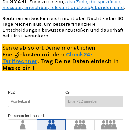
Dir
SMART
-Ziele zu setzen,
also Ziele, die spezifisch,
messbar, erreichbar, relevant und zeitgebunden sind
.
Routinen entwickeln sich nicht über Nacht – aber 30
Tage reichen aus, um bessere finanzielle
Entscheidungen bewusst anzustoßen und dauerhaft
bei Dir zu verankern.
Senke ab sofort Deine monatlichen
Energiekosten mit dem
Check24-
Tarifrechner
. Trag Deine Daten einfach in
Maske ein !