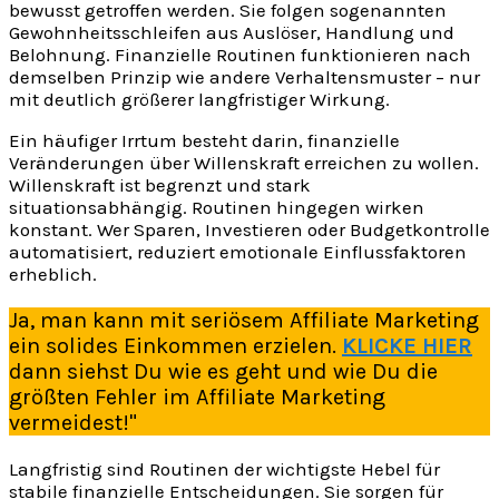
bewusst getroffen werden. Sie folgen sogenannten
Gewohnheitsschleifen aus Auslöser, Handlung und
Belohnung. Finanzielle Routinen funktionieren nach
demselben Prinzip wie andere Verhaltensmuster – nur
mit deutlich größerer langfristiger Wirkung.
Ein häufiger Irrtum besteht darin, finanzielle
Veränderungen über Willenskraft erreichen zu wollen.
Willenskraft ist begrenzt und stark
situationsabhängig. Routinen hingegen wirken
konstant. Wer Sparen, Investieren oder Budgetkontrolle
automatisiert, reduziert emotionale Einflussfaktoren
erheblich.
Ja, man kann mit seriösem Affiliate Marketing
ein solides Einkommen erzielen.
KLICKE HIER
dann siehst Du wie es geht und wie Du die
größten Fehler im Affiliate Marketing
vermeidest!"
Langfristig sind Routinen der wichtigste Hebel für
stabile finanzielle Entscheidungen. Sie sorgen für