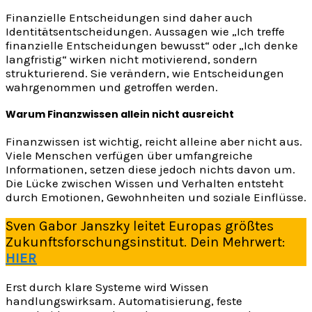
Finanzielle Entscheidungen sind daher auch
Identitätsentscheidungen. Aussagen wie „Ich treffe
finanzielle Entscheidungen bewusst“ oder „Ich denke
langfristig“ wirken nicht motivierend, sondern
strukturierend. Sie verändern, wie Entscheidungen
wahrgenommen und getroffen werden.
Warum Finanzwissen allein nicht ausreicht
Finanzwissen ist wichtig, reicht alleine aber nicht aus.
Viele Menschen verfügen über umfangreiche
Informationen, setzen diese jedoch nichts davon um.
Die Lücke zwischen Wissen und Verhalten entsteht
durch Emotionen, Gewohnheiten und soziale Einflüsse.
Sven Gabor Janszky leitet Europas größtes
Zukunftsforschungsinstitut. Dein Mehrwert:
HIER
Erst durch klare Systeme wird Wissen
handlungswirksam. Automatisierung, feste