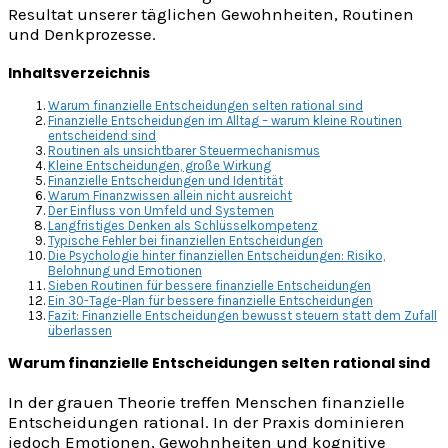
Resultat unserer täglichen Gewohnheiten, Routinen
und Denkprozesse.
Inhaltsverzeichnis
Warum finanzielle Entscheidungen selten rational sind
Finanzielle Entscheidungen im Alltag – warum kleine Routinen
entscheidend sind
Routinen als unsichtbarer Steuermechanismus
Kleine Entscheidungen, große Wirkung
Finanzielle Entscheidungen und Identität
Warum Finanzwissen allein nicht ausreicht
Der Einfluss von Umfeld und Systemen
Langfristiges Denken als Schlüsselkompetenz
Typische Fehler bei finanziellen Entscheidungen
Die Psychologie hinter finanziellen Entscheidungen: Risiko,
Belohnung und Emotionen
Sieben Routinen für bessere finanzielle Entscheidungen
Ein 30-Tage-Plan für bessere finanzielle Entscheidungen
Fazit: Finanzielle Entscheidungen bewusst steuern statt dem Zufall
überlassen
Warum finanzielle Entscheidungen selten rational sind
In der grauen Theorie treffen Menschen finanzielle
Entscheidungen rational. In der Praxis dominieren
jedoch Emotionen, Gewohnheiten und kognitive