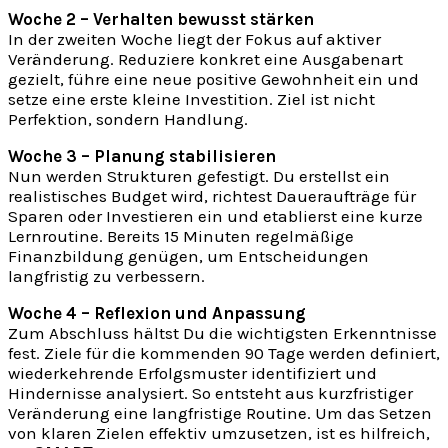
Woche 2 – Verhalten bewusst stärken
In der zweiten Woche liegt der Fokus auf aktiver
Veränderung. Reduziere konkret eine Ausgabenart
gezielt, führe eine neue positive Gewohnheit ein und
setze eine erste kleine Investition. Ziel ist nicht
Perfektion, sondern Handlung.
Woche 3 – Planung stabilisieren
Nun werden Strukturen gefestigt. Du erstellst ein
realistisches Budget wird, richtest Daueraufträge für
Sparen oder Investieren ein und etablierst eine kurze
Lernroutine. Bereits 15 Minuten regelmäßige
Finanzbildung genügen, um Entscheidungen
langfristig zu verbessern.
Woche 4 – Reflexion und Anpassung
Zum Abschluss hältst Du die wichtigsten Erkenntnisse
fest. Ziele für die kommenden 90 Tage werden definiert,
wiederkehrende Erfolgsmuster identifiziert und
Hindernisse analysiert. So entsteht aus kurzfristiger
Veränderung eine langfristige Routine. Um das Setzen
von klaren Zielen effektiv umzusetzen, ist es hilfreich,