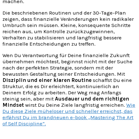
machen.
Die beschriebenen Routinen und der 30-Tage-Plan
zeigen, dass finanzielle Veränderungen kein radikaler
Umbruch sein müssen. Kleine, konsequente Schritte
reichen aus, um Kontrolle zurückzugewinnen,
Verhalten zu stabilisieren und langfristig bessere
finanzielle Entscheidungen zu treffen.
Wen Du Verantwortung für Deine finanzielle Zukunft
übernehmen möchtest, beginnst nicht mit der Suche
nach der perfekten Strategie, sondern mit der
bewussten Gestaltung seiner Entscheidungen. Mit
Disziplin und einer klaren Routine
schaffst Du eine
Struktur, die es Dir erleichtert, kontinuierlich an
Deinem Erfolg zu arbeiten. Der Weg mag Anfangs
steinig sein, aber mit
Ausdauer und dem richtigen
Mindset
wirst Du Deine Ziele langfristig erreichen.
Wie
Du diese Ziele müheloser und schneller erreichst, das
erfährst Du im brandneuen e-book „Mastering The Art
of Self Discipline“.