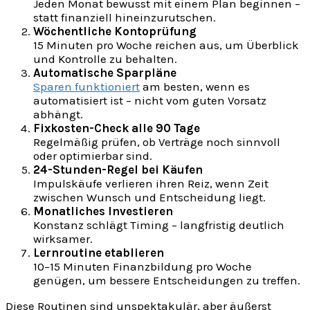
Jeden Monat bewusst mit einem Plan beginnen –
statt finanziell hineinzurutschen.
Wöchentliche Kontoprüfung
15 Minuten pro Woche reichen aus, um Überblick
und Kontrolle zu behalten.
Automatische Sparpläne
Sparen funktioniert
am besten, wenn es
automatisiert ist – nicht vom guten Vorsatz
abhängt.
Fixkosten-Check alle 90 Tage
Regelmäßig prüfen, ob Verträge noch sinnvoll
oder optimierbar sind.
24-Stunden-Regel bei Käufen
Impulskäufe verlieren ihren Reiz, wenn Zeit
zwischen Wunsch und Entscheidung liegt.
Monatliches Investieren
Konstanz schlägt Timing – langfristig deutlich
wirksamer.
Lernroutine etablieren
10–15 Minuten Finanzbildung pro Woche
genügen, um bessere Entscheidungen zu treffen.
Diese Routinen sind unspektakulär, aber äußerst