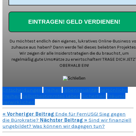
Du möchtest endlich dein eigenes, lukratives Online-Business v
zuhause aus haben? Dann werde Teil dieses beliebten Projektes
Wir zeigen dir alle Insiderstrategien die du brauchst, um
regelmäßig gute Ums#ätze zu erwirtschaften! TRAGE DICH JETZ
OBERHALB EIN!
Entscheidungen
Freiheit
Lebensqualität
persönliche
Freiheit
Selbstbestimmtes Leben
Sicherheit
Träume
verwirklichen
« Vorheriger Beitrag
Ende für FernUSG! Sieg gegen
die Bürokratie?
Nächster Beitrag »
Sind wir finanziell
ungebildet? Was können wir dagegen tun?