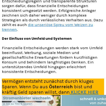
Entscheidungsregeln und transparente Strukturen
sorgen dafür, dass finanzielle Entscheidungen
konsistent umgesetzt werden. Erfolgreiche Anleger
zeichnen sich daher weniger durch komplexe
Strategien als durch verlässliches Verhalten aus. Dazu
zählt es auch
die unseriöse Spreu vom Weizen zu
trennen
.
Der Einfluss von Umfeld und Systemen
Finanzielle Entscheidungen werden stark vom Umfeld
beeinflusst. Werbung, soziale Medien und
gesellschaftliche Erwartungen fördern kurzfristigen
Konsum und behindern langfristiges Denken. Ein
unterstützendes Umfeld hingegen erleichtert
konsistente Entscheidungen.
Vermögen entsteht zunächst durch kluges
Sparen. Wenn Du aus
Österreich
bist und
kräftig Geld sparen willst, dann
KLICKE HIER