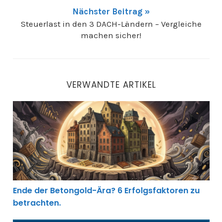
Nächster Beitrag »
Steuerlast in den 3 DACH-Ländern – Vergleiche
machen sicher!
VERWANDTE ARTIKEL
Ende der Betongold-Ära? 6 Erfolgsfaktoren zu betrach
Ende der Betongold-Ära? 6 Erfolgsfaktoren zu
betrachten.