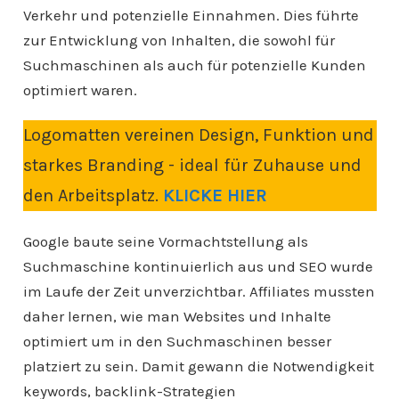
Verkehr und potenzielle Einnahmen. Dies führte
zur Entwicklung von Inhalten, die sowohl für
Suchmaschinen als auch für potenzielle Kunden
optimiert waren.
Logomatten vereinen Design, Funktion und
starkes Branding - ideal für Zuhause und
den Arbeitsplatz.
KLICKE HIER
Google baute seine Vormachtstellung als
Suchmaschine kontinuierlich aus und SEO wurde
im Laufe der Zeit unverzichtbar. Affiliates mussten
daher lernen, wie man Websites und Inhalte
optimiert um in den Suchmaschinen besser
platziert zu sein. Damit gewann die Notwendigkeit
keywords, backlink-Strategien