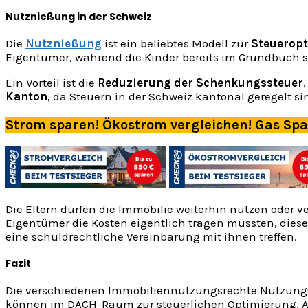
Nutznießung in der Schweiz
Die
Nutznießung
ist ein beliebtes Modell zur
Steuerop
Eigentümer, während die Kinder bereits im Grundbuch 
Ein Vorteil ist die
Reduzierung der Schenkungssteuer
Kanton
, da Steuern in der Schweiz kantonal geregelt si
Strom sparen! Ökostrom vergleichen! Gas Sp
Die Eltern dürfen die Immobilie weiterhin nutzen oder 
Eigentümer die Kosten eigentlich tragen müssten, diese 
eine schuldrechtliche Vereinbarung mit ihnen treffen.
Fazit
Die verschiedenen Immobiliennutzungsrechte Nutzungsre
können im DACH-Raum zur steuerlichen Optimierung, Abs