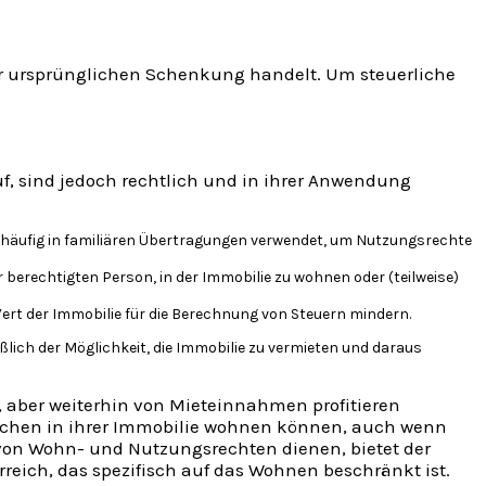
der ursprünglichen Schenkung handelt. Um steuerliche
f, sind jedoch rechtlich und in ihrer Anwendung
en häufig in familiären Übertragungen verwendet, um Nutzungsrechte
berechtigten Person, in der Immobilie zu wohnen oder (teilweise)
Wert der Immobilie für die Berechnung von Steuern mindern.
lich der Möglichkeit, die Immobilie zu vermieten und daraus
n, aber weiterhin von Mieteinnahmen profitieren
nschen in ihrer Immobilie wohnen können, auch wenn
 von Wohn- und Nutzungsrechten dienen, bietet der
rreich, das spezifisch auf das Wohnen beschränkt ist.