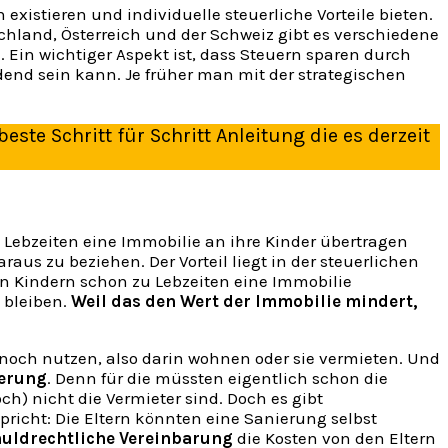
existieren und individuelle steuerliche Vorteile bieten.
chland, Österreich und der Schweiz gibt es verschiedene
 Ein wichtiger Aspekt ist, dass Steuern sparen durch
end sein kann. Je früher man mit der strategischen
beste Schritt für Schritt Anleitung die es derzeit
u Lebzeiten eine Immobilie an ihre Kinder übertragen
us zu beziehen. Der Vorteil liegt in der steuerlichen
en Kindern schon zu Lebzeiten eine Immobilie
 bleiben.
Weil das den Wert der Immobilie mindert,
 noch nutzen, also darin wohnen oder sie vermieten. Und
ierung
. Denn für die müssten eigentlich schon die
noch) nicht die Vermieter sind. Doch es gibt
icht: Die Eltern könnten eine Sanierung selbst
uldrechtliche Vereinbarung
die Kosten von den Eltern