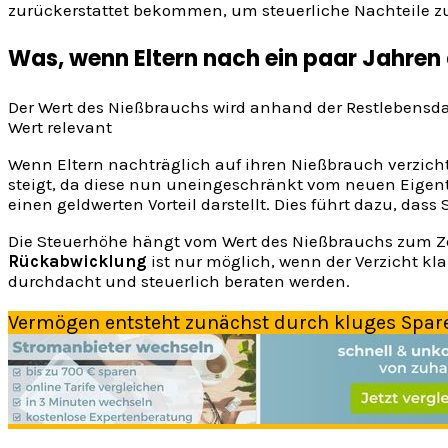
zurückerstattet bekommen, um steuerliche Nachteile z
Was, wenn Eltern nach ein paar Jahren 
Der Wert des Nießbrauchs wird anhand der Restlebensd
Wert relevant
Wenn Eltern nachträglich auf ihren Nießbrauch verzicht
steigt, da diese nun uneingeschränkt vom neuen Eigent
einen geldwerten Vorteil darstellt. Dies führt dazu, dass
Die Steuerhöhe hängt vom Wert des Nießbrauchs zum Zei
Rückabwicklung
ist nur möglich, wenn der Verzicht kla
durchdacht und steuerlich beraten werden.
Vermögen entsteht zunächst durch kluges Spar