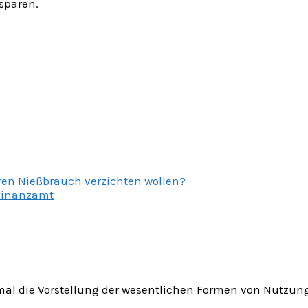
sparen.
ren Nießbrauch verzichten wollen?
 Finanzamt
nmal die Vorstellung der wesentlichen Formen von Nutzun