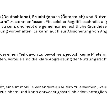
 (Deutschland)
,
Fruchtgenuss (Österreich)
und
Nutzn
ntum“
zusammenfassen. Ein solcher Begriff beschreibt all
r zu sein, und hebt die gemeinsame rechtliche Grundidee 
tzung vorbehalten. Es kann auch zur Absicherung von Ang
 oder einen Teil davon zu bewohnen, jedoch keine Miete
en. Vorteile sind die klare Abgrenzung der Nutzungsrech
ht, eine Immobilie vor anderen Käufern zu erwerben, wenn
zusichern und kann entweder gesetzlich oder vertraglich 