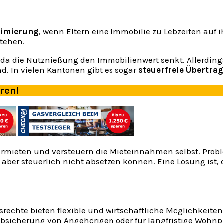
timierung
, wenn Eltern eine Immobilie zu Lebzeiten auf i
stehen.
, da die Nutznießung den Immobilienwert senkt. Allerdings
nd. In vielen Kantonen gibt es sogar
steuerfreie Übertra
aren!
vermieten und versteuern die Mieteinnahmen selbst. Prob
aber steuerlich nicht absetzen können. Eine Lösung ist, 
chte bieten flexible und wirtschaftliche Möglichkeiten,
icherung von Angehörigen oder für langfristige Wohnpro