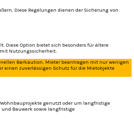
ßern. Diese Regelungen dienen der Sicherung von
. Diese Option bietet sich besonders für ältere
 mit Nutzungssicherheit.
ionellen Barkaution. Mieter beantragen mit nur wenigen
r einen zuverlässigen Schutz für die Mietobjekte
e Wohnbauprojekte genutzt oder um langfristige
 und Bauwerk sowie langfristige