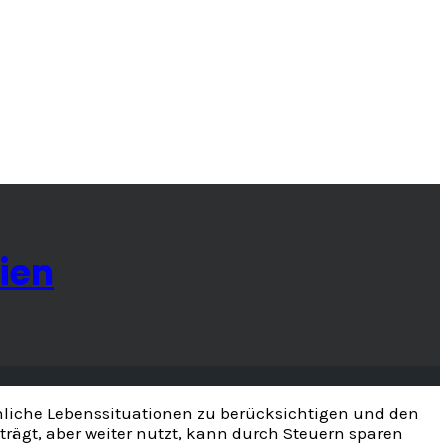
ien
nliche Lebenssituationen zu berücksichtigen und den
rägt, aber weiter nutzt, kann durch Steuern sparen