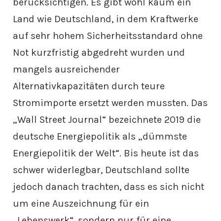
berücksichtigen. Es gibt wohl kaum ein
Land wie Deutschland, in dem Kraftwerke
auf sehr hohem Sicherheitsstandard ohne
Not kurzfristig abgedreht wurden und
mangels ausreichender
Alternativkapazitäten durch teure
Stromimporte ersetzt werden mussten. Das
„Wall Street Journal“ bezeichnete 2019 die
deutsche Energiepolitik als „dümmste
Energiepolitik der Welt“. Bis heute ist das
schwer widerlegbar, Deutschland sollte
jedoch danach trachten, dass es sich nicht
um eine Auszeichnung für ein
„Lebenswerk“, sondern nur für eine