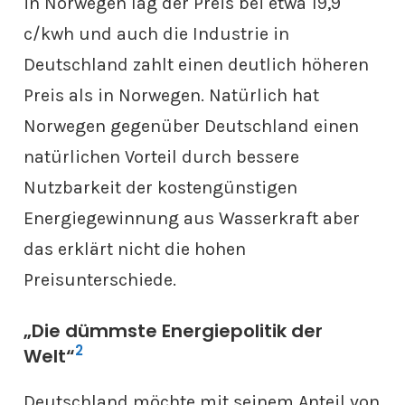
in Norwegen lag der Preis bei etwa 19,9
c/kwh und auch die Industrie in
Deutschland zahlt einen deutlich höheren
Preis als in Norwegen. Natürlich hat
Norwegen gegenüber Deutschland einen
natürlichen Vorteil durch bessere
Nutzbarkeit der kostengünstigen
Energiegewinnung aus Wasserkraft aber
das erklärt nicht die hohen
Preisunterschiede.
„Die dümmste Energiepolitik der
2
Welt“
Deutschland möchte mit seinem Anteil von